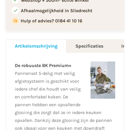
Webshop + 500m² echte winkel
Afhaalmogelijkheid in Sliedrecht
Hulp of advies? 0184 41 10 16
Artikelomschrijving
Specificaties
Info
De robuuste BK Premium+
Pannenset 5-delig met veilig
afgietsysteem is geschikt voor
iedere chef die houdt van veilig
en comfortabel koken. De
pannen hebben een opvallende
glooiing die zorgt dat ze in iedere keuken
opvallen. Dankzij deze glooiing zijn de pannen
ook ideaal voor een keuken met downdraft