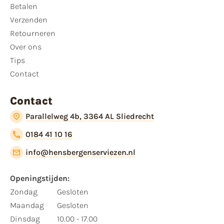
Betalen
Verzenden
Retourneren
Over ons
Tips
Contact
Contact
Parallelweg 4b, 3364 AL Sliedrecht
0184 41 10 16
info@hensbergenserviezen.nl
Openingstijden:​
​Zondag
Gesloten
Maandag
Gesloten
Dinsdag
10.00 - 17.00