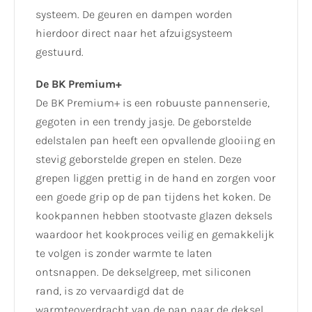
systeem. De geuren en dampen worden
hierdoor direct naar het afzuigsysteem
gestuurd.
De BK Premium+
De BK Premium+ is een robuuste pannenserie,
gegoten in een trendy jasje. De geborstelde
edelstalen pan heeft een opvallende glooiing en
stevig geborstelde grepen en stelen. Deze
grepen liggen prettig in de hand en zorgen voor
een goede grip op de pan tijdens het koken. De
kookpannen hebben stootvaste glazen deksels
waardoor het kookproces veilig en gemakkelijk
te volgen is zonder warmte te laten
ontsnappen. De dekselgreep, met siliconen
rand, is zo vervaardigd dat de
warmteoverdracht van de pan naar de deksel