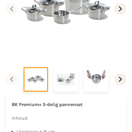
BK Premium+ 5-delig pannenset
Inhoud:
1 kookpan ø 16 cm