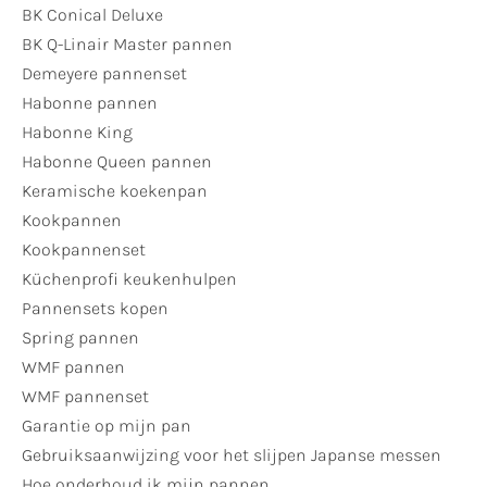
BK Conical Deluxe
BK Q-Linair Master pannen
Demeyere pannenset
Habonne pannen
Habonne King
Habonne Queen pannen
Keramische koekenpan
Kookpannen
Kookpannenset
Küchenprofi keukenhulpen
Pannensets kopen
Spring pannen
WMF pannen
WMF pannenset
Garantie op mijn pan
Gebruiksaanwijzing voor het slijpen Japanse messen
Hoe onderhoud ik mijn pannen