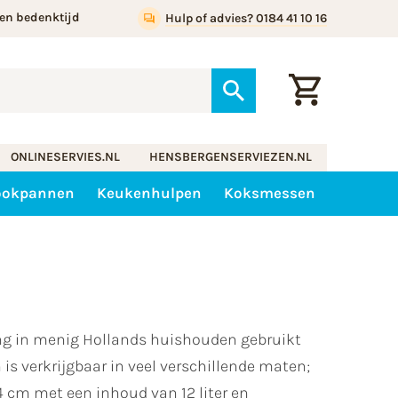
en bedenktijd
Hulp of advies? 0184 41 10 16
ONLINESERVIES.NL
HENSBERGENSERVIEZEN.NL
ookpannen
Keukenhulpen
Koksmessen
ang in menig Hollands huishouden gebruikt
 is verkrijgbaar in veel verschillende maten;
4 cm met een inhoud van 12 liter en