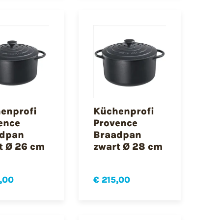
enprofi
Küchenprofi
ence
Provence
dpan
Braadpan
t Ø 26 cm
zwart Ø 28 cm
,00
€ 215,00