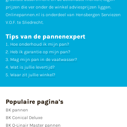
prijzen die ver onder de winkel adviesprijzen liggen.
Onlinepannen.nl is onderdeel van Hensbergen Serviezen
V.O.F. te Sliedrecht.
Tips van de pannenexpert
Hoe onderhoud ik mijn pan?
Heb ik garantie op mijn pan?
Mag mijn pan in de vaatwasser?
Wat is jullie levertijd?
Waar zit jullie winkel?
Populaire pagina's
BK pannen
BK Conical Deluxe
BK Q-Linair Master pannen