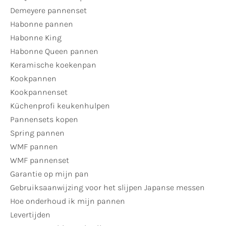
Demeyere pannenset
Habonne pannen
Habonne King
Habonne Queen pannen
Keramische koekenpan
Kookpannen
Kookpannenset
Küchenprofi keukenhulpen
Pannensets kopen
Spring pannen
WMF pannen
WMF pannenset
Garantie op mijn pan
Gebruiksaanwijzing voor het slijpen Japanse messen
Hoe onderhoud ik mijn pannen
Levertijden