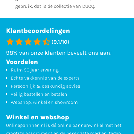
gebruik, dat is de collectie van DUCQ.
Klantbeoordelingen
(9,1/10)
98% van onze klanten beveelt ons aan!
Voordelen
Ruim 50 jaar ervaring
Echte vakkennis van de experts
Persoonlijk & deskundig advies
Veilig bestellen en betalen
Webshop, winkel en showroom
Winkel en webshop
Onlinepannnen.nl is dé online pannenwinkel met het
grootste assortiment en de bekendste merken, tegen