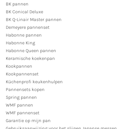
BK pannen
BK Conical Deluxe
BK Q-Linair Master pannen
Demeyere pannenset
Habonne pannen
Habonne King
Habonne Queen pannen
Keramische koekenpan
Kookpannen
Kookpannenset
Küchenprofi keukenhulpen
Pannensets kopen
Spring pannen
WMF pannen
WMF pannenset
Garantie op mijn pan
Gebruiksaanwijzing voor het slijpen Japanse messen