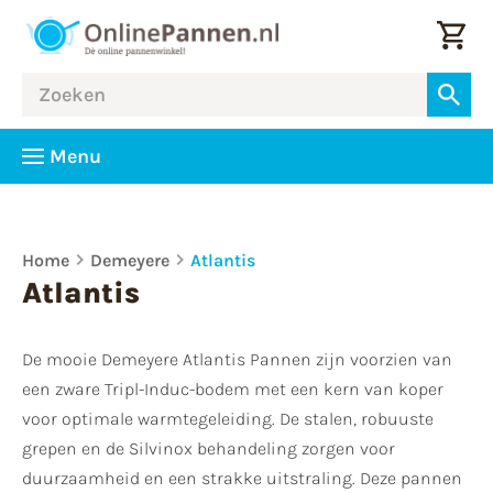
Menu
Home
Demeyere
Atlantis
Atlantis
De mooie Demeyere Atlantis Pannen zijn voorzien van
een zware Tripl-Induc-bodem met een kern van koper
voor optimale warmtegeleiding. De stalen, robuuste
grepen en de Silvinox behandeling zorgen voor
duurzaamheid en een strakke uitstraling. Deze pannen