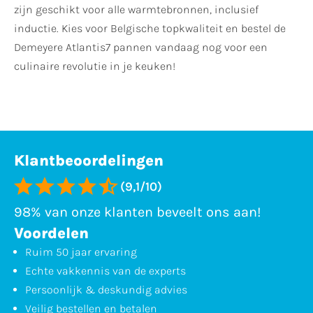
zijn geschikt voor alle warmtebronnen, inclusief
inductie. Kies voor Belgische topkwaliteit en bestel de
Demeyere Atlantis7 pannen vandaag nog voor een
culinaire revolutie in je keuken!
Klantbeoordelingen
(9,1/10)
98% van onze klanten beveelt ons aan!
Voordelen
Ruim 50 jaar ervaring
Echte vakkennis van de experts
Persoonlijk & deskundig advies
Veilig bestellen en betalen