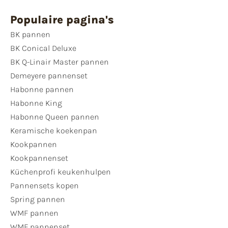
Populaire pagina's
BK pannen
BK Conical Deluxe
BK Q-Linair Master pannen
Demeyere pannenset
Habonne pannen
Habonne King
Habonne Queen pannen
Keramische koekenpan
Kookpannen
Kookpannenset
Küchenprofi keukenhulpen
Pannensets kopen
Spring pannen
WMF pannen
WMF pannenset