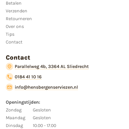
Betalen
Verzenden
Retourneren
Over ons
Tips
Contact
Contact
Parallelweg 4b, 3364 AL Sliedrecht
0184 41 10 16
info@hensbergenserviezen.nl
Openingstijden:​
​Zondag
Gesloten
Maandag
Gesloten
Dinsdag
10.00 - 17.00