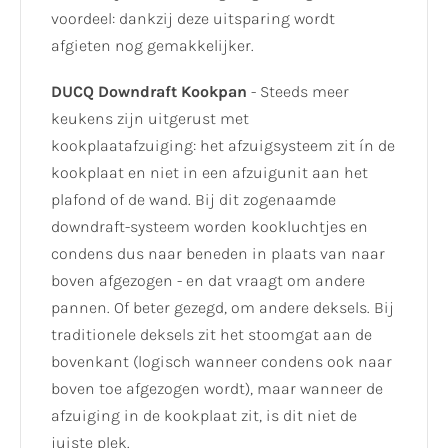
voordeel: dankzij deze uitsparing wordt
afgieten nog gemakkelijker.
DUCQ Downdraft Kookpan
- Steeds meer
keukens zijn uitgerust met
kookplaatafzuiging: het afzuigsysteem zit ín de
kookplaat en niet in een afzuigunit aan het
plafond of de wand. Bij dit zogenaamde
downdraft-systeem worden kookluchtjes en
condens dus naar beneden in plaats van naar
boven afgezogen - en dat vraagt om andere
pannen. Of beter gezegd, om andere deksels. Bij
traditionele deksels zit het stoomgat aan de
bovenkant (logisch wanneer condens ook naar
boven toe afgezogen wordt), maar wanneer de
afzuiging in de kookplaat zit, is dit niet de
juiste plek.