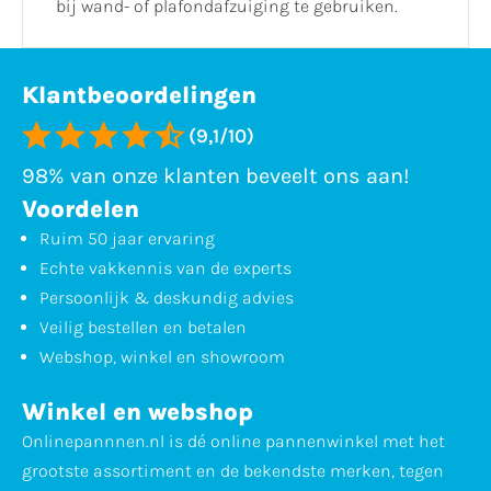
bij wand- of plafondafzuiging te gebruiken.
Klantbeoordelingen
(9,1/10)
98% van onze klanten beveelt ons aan!
Voordelen
Ruim 50 jaar ervaring
Echte vakkennis van de experts
Persoonlijk & deskundig advies
Veilig bestellen en betalen
Webshop, winkel en showroom
Winkel en webshop
Onlinepannnen.nl is dé online pannenwinkel met het
grootste assortiment en de bekendste merken, tegen