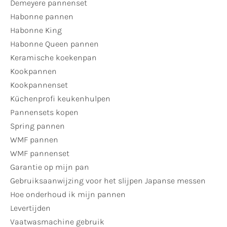
Demeyere pannenset
Habonne pannen
Habonne King
Habonne Queen pannen
Keramische koekenpan
Kookpannen
Kookpannenset
Küchenprofi keukenhulpen
Pannensets kopen
Spring pannen
WMF pannen
WMF pannenset
Garantie op mijn pan
Gebruiksaanwijzing voor het slijpen Japanse messen
Hoe onderhoud ik mijn pannen
Levertijden
Vaatwasmachine gebruik