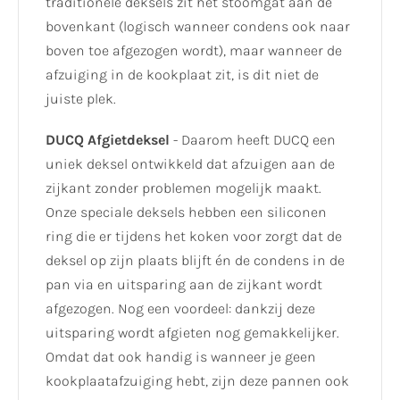
traditionele deksels zit het stoomgat aan de
bovenkant (logisch wanneer condens ook naar
boven toe afgezogen wordt), maar wanneer de
afzuiging in de kookplaat zit, is dit niet de
juiste plek.
DUCQ Afgietdeksel
- Daarom heeft DUCQ een
uniek deksel ontwikkeld dat afzuigen aan de
zijkant zonder problemen mogelijk maakt.
Onze speciale deksels hebben een siliconen
ring die er tijdens het koken voor zorgt dat de
deksel op zijn plaats blijft én de condens in de
pan via en uitsparing aan de zijkant wordt
afgezogen. Nog een voordeel: dankzij deze
uitsparing wordt afgieten nog gemakkelijker.
Omdat dat ook handig is wanneer je geen
kookplaatafzuiging hebt, zijn deze pannen ook