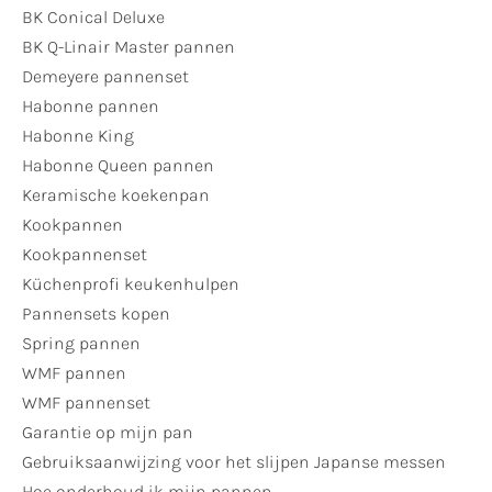
BK Conical Deluxe
BK Q-Linair Master pannen
Demeyere pannenset
Habonne pannen
Habonne King
Habonne Queen pannen
Keramische koekenpan
Kookpannen
Kookpannenset
Küchenprofi keukenhulpen
Pannensets kopen
Spring pannen
WMF pannen
WMF pannenset
Garantie op mijn pan
Gebruiksaanwijzing voor het slijpen Japanse messen
Hoe onderhoud ik mijn pannen