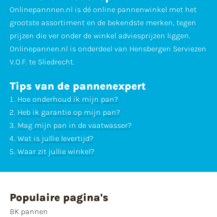
Onlinepannnen.nl is dé online pannenwinkel met het
grootste assortiment en de bekendste merken, tegen
prijzen die ver onder de winkel adviesprijzen liggen.
Onlinepannen.nl is onderdeel van Hensbergen Serviezen
V.O.F. te Sliedrecht.
Tips van de pannenexpert
Hoe onderhoud ik mijn pan?
Heb ik garantie op mijn pan?
Mag mijn pan in de vaatwasser?
Wat is jullie levertijd?
Waar zit jullie winkel?
Populaire pagina's
BK pannen