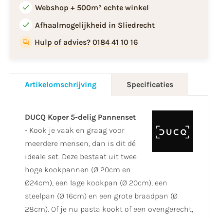
Webshop + 500m² echte winkel
Afhaalmogelijkheid in Sliedrecht
Hulp of advies? 0184 41 10 16
Artikelomschrijving
Specificaties
DUCQ Koper 5-delig Pannenset
- Kook je vaak en graag voor
meerdere mensen, dan is dit dé
ideale set. Deze bestaat uit twee
hoge kookpannen (Ø 20cm en
Ø24cm), een lage kookpan (Ø 20cm), een
steelpan (Ø 16cm) en een grote braadpan (Ø
28cm). Of je nu pasta kookt of een ovengerecht,