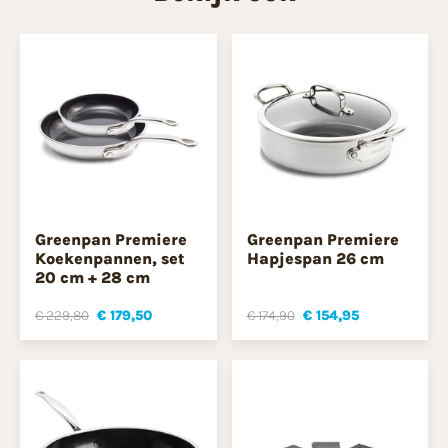
Greenpan Premiere
Greenpan Premiere
Koekenpannen, set
Hapjespan 26 cm
20 cm + 28 cm
€ 229,80
€ 179,50
€ 174,90
€ 154,95