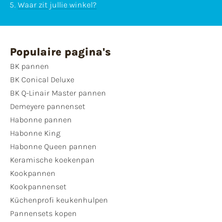
Waar zit jullie winkel?
Populaire pagina's
BK pannen
BK Conical Deluxe
BK Q-Linair Master pannen
Demeyere pannenset
Habonne pannen
Habonne King
Habonne Queen pannen
Keramische koekenpan
Kookpannen
Kookpannenset
Küchenprofi keukenhulpen
Pannensets kopen