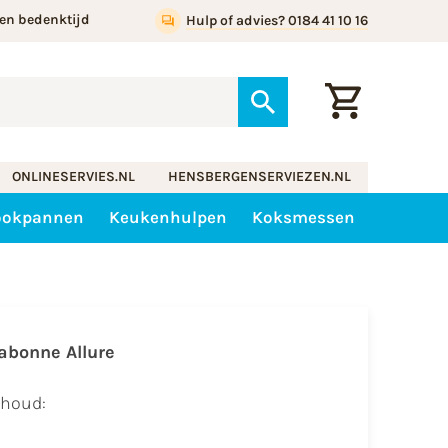
en bedenktijd
Hulp of advies? 0184 41 10 16
ONLINESERVIES.NL
HENSBERGENSERVIEZEN.NL
ookpannen
Keukenhulpen
Koksmessen
abonne Allure
nhoud: