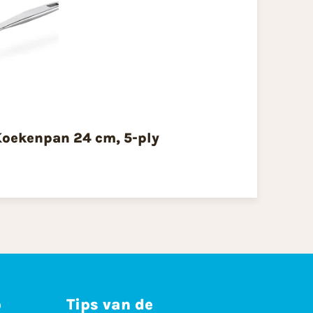
oekenpan 24 cm, 5-ply
p
Tips van de