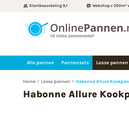
Klantbeoordeling 9,1
Webshop + 500m² 
Alle pannen
Pannensets
Losse pannen
Home
Losse pannen
Habonne Allure Kookpa
Habonne Allure Kook