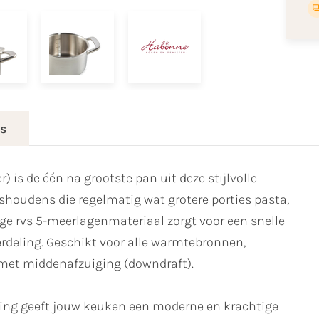
es
) is de één na grootste pan uit deze stijlvolle
shoudens die regelmatig wat grotere porties pasta,
ige rvs 5-meerlagenmateriaal zorgt voor een snelle
deling. Geschikt voor alle warmtebronnen,
 met middenafzuiging (downdraft).
king geeft jouw keuken een moderne en krachtige