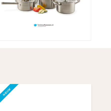
NIEUW