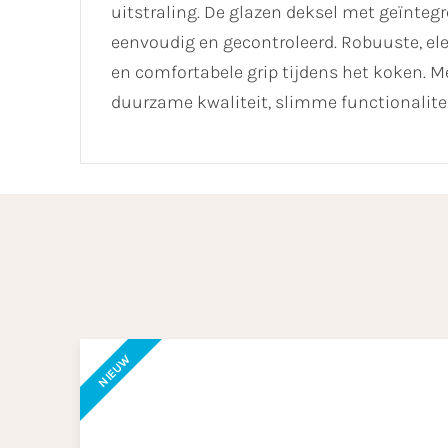
uitstraling. De glazen deksel met geïnte
eenvoudig en gecontroleerd. Robuuste, e
en comfortabele grip tijdens het koken. M
duurzame kwaliteit, slimme functionalitei
NIEUW