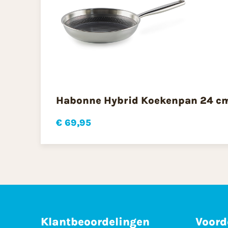
Habonne Hybrid Koekenpan 24 c
€ 69,95
Klantbeoordelingen
Voord