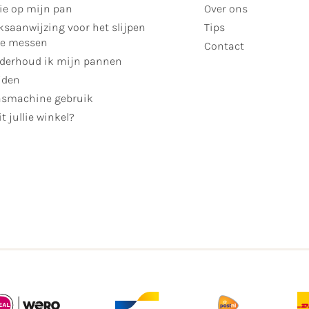
ie op mijn pan
Over ons
ksaanwijzing voor het slijpen
Tips
se messen
Contact
derhoud ik mijn pannen
jden
smachine gebruik
t jullie winkel?