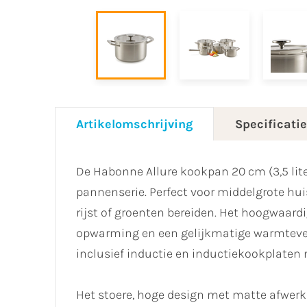
Artikelomschrijving
Specificati
De Habonne Allure kookpan 20 cm (3,5 liter
pannenserie. Perfect voor middelgrote hui
rijst of groenten bereiden. Het hoogwaard
opwarming en een gelijkmatige warmtever
inclusief inductie en inductiekookplaten
​Het stoere, hoge design met matte afwer