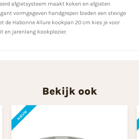
greerd afgietsysteem maakt koken en afgieten
legant vormgegeven handgrepen bieden een stevige
et de Habonne Allure kookpan 20 cm kies je voor
t en jarenlang kookplezier.
Bekijk ook
NIEUW