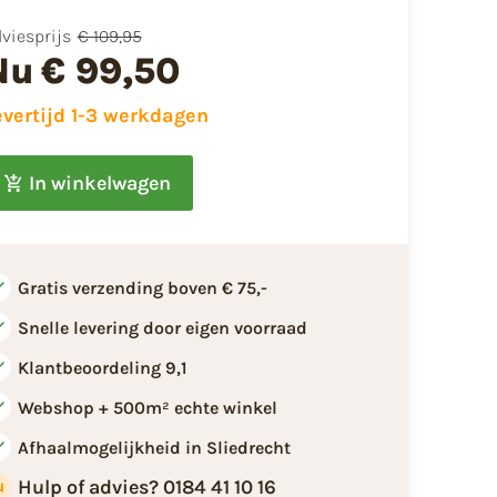
viesprijs
€ 109,95
Nu
€ 99,50
evertijd 1-3 werkdagen
In winkelwagen
Gratis verzending boven € 75,-
Snelle levering door eigen voorraad
Klantbeoordeling 9,1
Webshop + 500m² echte winkel
Afhaalmogelijkheid in Sliedrecht
Hulp of advies? 0184 41 10 16