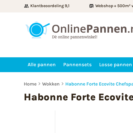
Klantbeoordeling 9,1
Webshop + 500m² 
Alle pannen
Pannensets
Losse pannen
Home
Wokken
Habonne Forte Ecovite Chefsp
Habonne Forte Ecovit