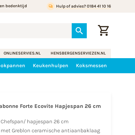
en bedenktijd
Hulp of advies? 0184 41 10 16
ONLINESERVIES.NL
HENSBERGENSERVIEZEN.NL
ookpannen
Keukenhulpen
Koksmessen
abonne Forte Ecovite Hapjespan 26 cm
Chefspan/ hapjespan 26 cm
met Greblon ceramische antiaanbaklaag