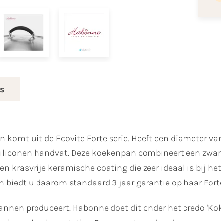
es
komt uit de Ecovite Forte serie. Heeft een diameter van
rt siliconen handvat. Deze koekenpan combineert een 
een krasvrije keramische coating die zeer ideaal is bij 
n biedt u daarom standaard 3 jaar garantie op haar For
annen produceert. Habonne doet dit onder het credo 'Ko