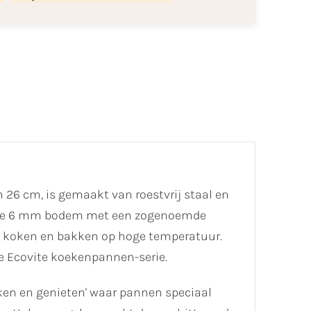
 26 cm, is gemaakt van roestvrij staal en
zware 6 mm bodem met een zogenoemde
het koken en bakken op hoge temperatuur.
te Ecovite koekenpannen-serie.
ken en genieten' waar pannen speciaal