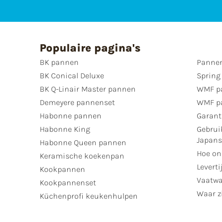
Populaire pagina's
BK pannen
Pannen
BK Conical Deluxe
Spring
BK Q-Linair Master pannen
WMF p
Demeyere pannenset
WMF p
Habonne pannen
Garant
Habonne King
Gebrui
Japan
Habonne Queen pannen
Hoe on
Keramische koekenpan
Leverti
Kookpannen
Vaatwa
Kookpannenset
Waar zi
Küchenprofi keukenhulpen