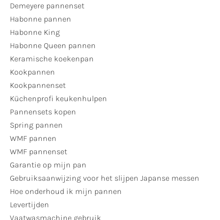
Demeyere pannenset
Habonne pannen
Habonne King
Habonne Queen pannen
Keramische koekenpan
Kookpannen
Kookpannenset
Küchenprofi keukenhulpen
Pannensets kopen
Spring pannen
WMF pannen
WMF pannenset
Garantie op mijn pan
Gebruiksaanwijzing voor het slijpen Japanse messen
Hoe onderhoud ik mijn pannen
Levertijden
Vaatwasmachine gebruik