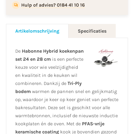
Hulp of advies? 0184 41 10 16
Artikelomschrijving
Specificaties
De
Habonne Hybrid koekenpan
set 24 en 28 cm
is een perfecte
keuze voor wie veelzijdigheid
en kwaliteit in de keuken wil
combineren. Dankzij de
Tri-Ply
bodem
warmen de pannen snel en gelijkmatig
op, waardoor je keer op keer geniet van perfecte
bakresultaten. Deze set is geschikt voor alle
warmtebronnen, inclusief de nieuwste inductie
kookplaten én de oven. Met de
PFAS-vrije
keramische coating
kook je bovendien gezond