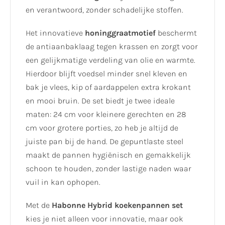
en verantwoord, zonder schadelijke stoffen.
Het innovatieve
honinggraatmotief
beschermt
de antiaanbaklaag tegen krassen en zorgt voor
een gelijkmatige verdeling van olie en warmte.
Hierdoor blijft voedsel minder snel kleven en
bak je vlees, kip of aardappelen extra krokant
en mooi bruin. De set biedt je twee ideale
maten: 24 cm voor kleinere gerechten en 28
cm voor grotere porties, zo heb je altijd de
juiste pan bij de hand. De gepuntlaste steel
maakt de pannen hygiënisch en gemakkelijk
schoon te houden, zonder lastige naden waar
vuil in kan ophopen.
Met de
Habonne Hybrid koekenpannen set
kies je niet alleen voor innovatie, maar ook