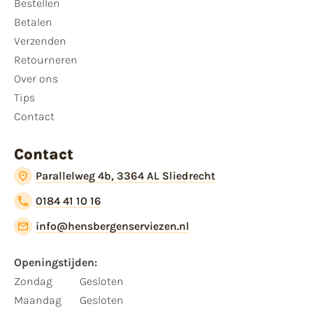
Bestellen
Betalen
Verzenden
Retourneren
Over ons
Tips
Contact
Contact
Parallelweg 4b, 3364 AL Sliedrecht
0184 41 10 16
info@hensbergenserviezen.nl
Openingstijden:​
​Zondag
Gesloten
Maandag
Gesloten