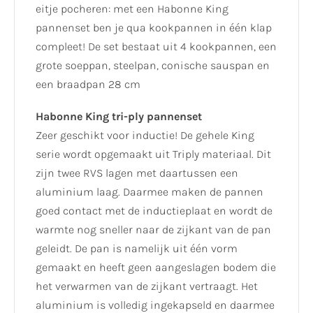
eitje pocheren: met een Habonne King
pannenset ben je qua kookpannen in één klap
compleet! De set bestaat uit 4 kookpannen, een
grote soeppan, steelpan, conische sauspan en
een braadpan 28 cm
Habonne King tri-ply pannenset
Zeer geschikt voor inductie! De gehele King
serie wordt opgemaakt uit Triply materiaal. Dit
zijn twee RVS lagen met daartussen een
aluminium laag. Daarmee maken de pannen
goed contact met de inductieplaat en wordt de
warmte nog sneller naar de zijkant van de pan
geleidt. De pan is namelijk uit één vorm
gemaakt en heeft geen aangeslagen bodem die
het verwarmen van de zijkant vertraagt. Het
aluminium is volledig ingekapseld en daarmee