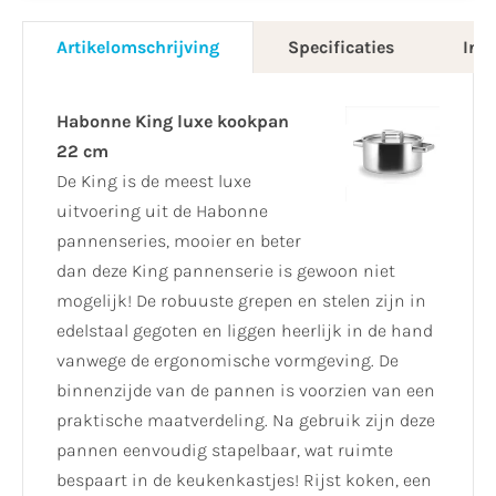
Artikelomschrijving
Specificaties
Info
Habonne King luxe kookpan
22 cm
De King is de meest luxe
uitvoering uit de Habonne
pannenseries, mooier en beter
dan deze King pannenserie is gewoon niet
mogelijk! De robuuste grepen en stelen zijn in
edelstaal gegoten en liggen heerlijk in de hand
vanwege de ergonomische vormgeving. De
binnenzijde van de pannen is voorzien van een
praktische maatverdeling. Na gebruik zijn deze
pannen eenvoudig stapelbaar, wat ruimte
bespaart in de keukenkastjes! Rijst koken, een