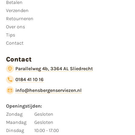
Betalen
Verzenden
Retourneren
Over ons
Tips
Contact
Contact
Parallelweg 4b, 3364 AL Sliedrecht
0184 41 10 16
info@hensbergenserviezen.nl
Openingstijden:​
​Zondag
Gesloten
Maandag
Gesloten
Dinsdag
10.00 - 17.00