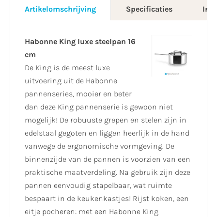
Artikelomschrijving
Specificaties
Info
Habonne King luxe steelpan 16
cm
De King is de meest luxe
uitvoering uit de Habonne
pannenseries, mooier en beter
dan deze King pannenserie is gewoon niet
mogelijk! De robuuste grepen en stelen zijn in
edelstaal gegoten en liggen heerlijk in de hand
vanwege de ergonomische vormgeving. De
binnenzijde van de pannen is voorzien van een
praktische maatverdeling. Na gebruik zijn deze
pannen eenvoudig stapelbaar, wat ruimte
bespaart in de keukenkastjes! Rijst koken, een
eitje pocheren: met een Habonne King