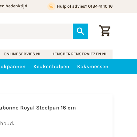
en bedenktijd
Hulp of advies? 0184 41 10 16
ONLINESERVIES.NL
HENSBERGENSERVIEZEN.NL
ookpannen
Keukenhulpen
Koksmessen
abonne Royal Steelpan 16 cm
nhoud: