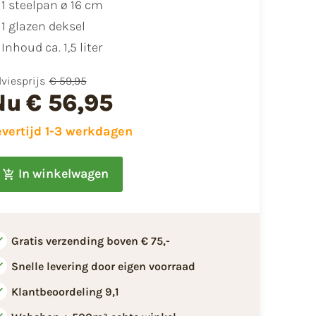
1 steelpan ø 16 cm
1 glazen deksel
Inhoud ca. 1,5 liter
viesprijs
€ 59,95
Nu
€ 56,95
evertijd 1-3 werkdagen
In winkelwagen
Gratis verzending boven € 75,-
Snelle levering door eigen voorraad
Klantbeoordeling 9,1