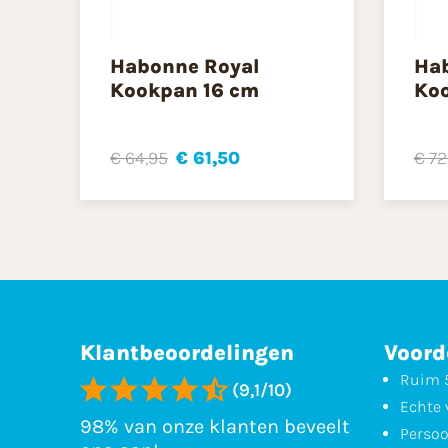
Habonne Royal
Ha
Kookpan 16 cm
Ko
€ 64,95
€ 61,50
€ 72
Klantbeoordelingen
Voord
Ruim 5
(9,1/10)
Echte 
98% van onze klanten beveelt
Persoo