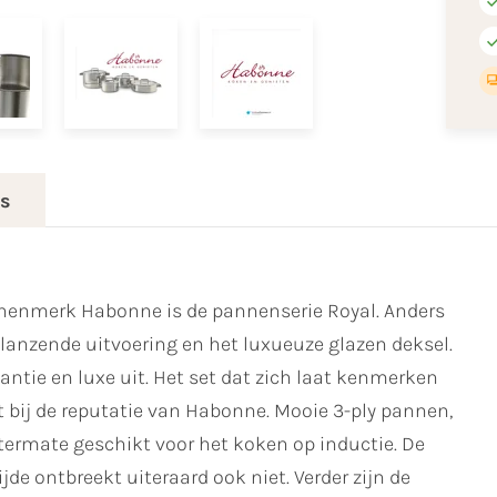
es
nnenmerk Habonne is de pannenserie Royal. Anders
glanzende uitvoering en het luxueuze glazen deksel.
antie en luxe uit. Het set dat zich laat kenmerken
t bij de reputatie van Habonne. Mooie 3-ply pannen,
termate geschikt voor het koken op inductie. De
de ontbreekt uiteraard ook niet. Verder zijn de