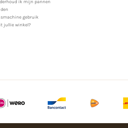
derhoud ik mijn pannen
jden
smachine gebruik
t jullie winkel?