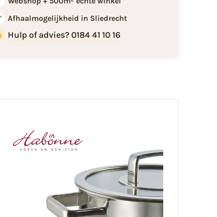
Webshop + 500m² echte winkel
Afhaalmogelijkheid in Sliedrecht
Hulp of advies? 0184 41 10 16