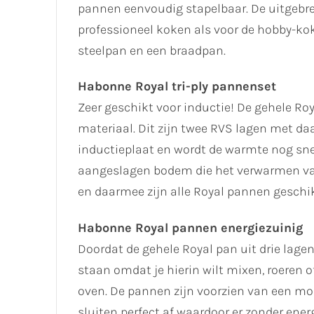
pannen eenvoudig stapelbaar. De uitgebre
professioneel koken als voor de hobby-kok
steelpan en een braadpan.
Habonne Royal tri-ply pannenset
Zeer geschikt voor inductie! De gehele Ro
materiaal. Dit zijn twee RVS lagen met 
inductieplaat en wordt de warmte nog snel
aangeslagen bodem die het verwarmen van
en daarmee zijn alle Royal pannen geschi
Habonne Royal pannen energiezuinig
Doordat de gehele Royal pan uit drie lagen
staan omdat je hierin wilt mixen, roeren 
oven. De pannen zijn voorzien van een mo
sluiten perfect af waardoor er zonder ene