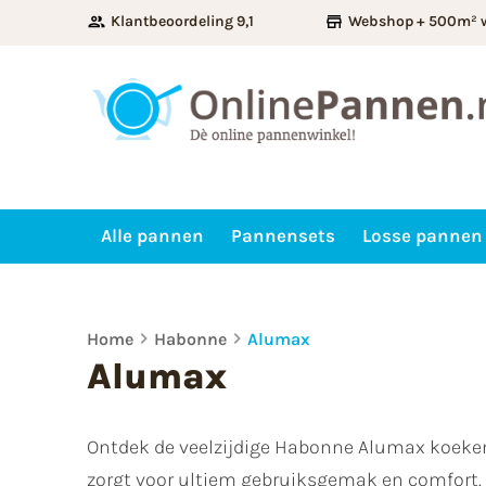
Klantbeoordeling 9,1
Webshop + 500m² 
Alle pannen
Pannensets
Losse pannen
Home
Habonne
Alumax
Alumax
Ontdek de veelzijdige Habonne Alumax koeken
zorgt voor ultiem gebruiksgemak en comfort. D