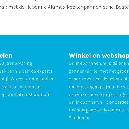
gemak met de Habonne Alumax koekenpannen serie. Beste
elen
Winkel en websho
0 jaar ervaring
Onlinepannnen.nl is dé onli
vakkennis van de experts
pannenwinkel met het groot
nlijk & deskundig advies
assortiment en de bekendst
 bestellen en betalen
merken, tegen prijzen die ve
op, winkel en showroom
de winkel adviesprijzen ligge
Onlinepannen.nl is onderdee
Hensbergen Serviezen V.O.F. 
Sliedrecht.