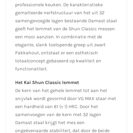
professionele keuken. De karakteristieke
gematteerde nerfstructuur van het uit 32
samengevoegde lagen bestaande Damast staal
geeft het lemmet van de Shun Classic messen
een mooi aanzien. In combinatie met de
elegante, slank toelopende greep uit zwart
Pakkahout, ontstaat er een esthetisch
totaalconcept gebaseerd op kwaliteit en
functionaliteit.
Het Kai Shun Classic lemmet
De kern van het gehele lemmet tot aan het
snijvlak wordt gevormd door VG MAX staal met
een hardheid van 61 (± 1) HRC. Door het
samenvoegen van de kern met 32 lagen
Damast staal krijgt het mes een
ongeëvenaarde stabiliteit, dat door de beide