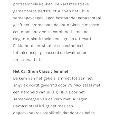
professionele keuken. De karakteristieke
gematteerde nerfstructuur van het uit 32
samengevoegde lagen bestaande Damast staal
geeft het lemmet van de Shun Classic messen
een mooi aanzien. In combinatie met de
elegante, slank toelopende greep uit zwart
Pakkahout, ontstaat er een esthetisch
totaalconcept gebaseerd op kwaliteit en
functionaliteit.
Het Kai Shun Classic lemmet
De kern van het gehele lemmet tot aan het
snijvlak wordt gevormd door VG MAX staal met
een hardheid van 61 (± 1) HRC. Door het
samenvoegen van de kern met 32 lagen
Damast staal krijgt het mes een
ongeëvenaarde stabiliteit, dat door de beide