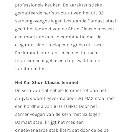
professionele keuken. De karakteristieke
gematteerde nerfstructuur van het uit 32
samengevoegde lagen bestaande Damast staal
geeft het lemmet van de Shun Classic messen
een mooi aanzien. In combinatie met de
elegante, slank toelopende greep uit zwart
Pakkahout, ontstaat er een esthetisch
totaalconcept gebaseerd op kwaliteit en
functionaliteit.
Het Kai Shun Classic lemmet
De kern van het gehele lemmet tot aan het
snijvlak wordt gevormd door VG MAX staal met
een hardheid van 61 (± 1) HRC. Door het
samenvoegen van de kern met 32 lagen
Damast staal krijgt het mes een
ongeëvenaarde stabiliteit, dat door de beide