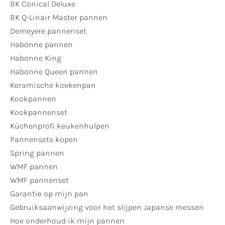
BK Conical Deluxe
BK Q-Linair Master pannen
Demeyere pannenset
Habonne pannen
Habonne King
Habonne Queen pannen
Keramische koekenpan
Kookpannen
Kookpannenset
Küchenprofi keukenhulpen
Pannensets kopen
Spring pannen
WMF pannen
WMF pannenset
Garantie op mijn pan
Gebruiksaanwijzing voor het slijpen Japanse messen
Hoe onderhoud ik mijn pannen