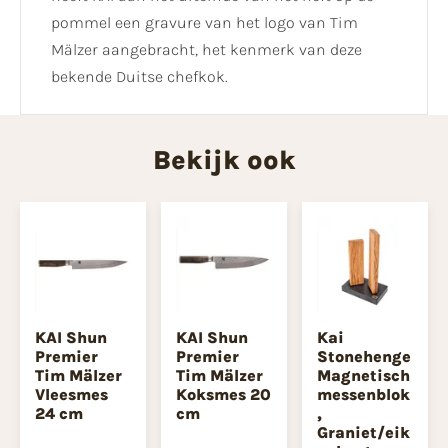
pommel een gravure van het logo van Tim
Mälzer aangebracht, het kenmerk van deze
bekende Duitse chefkok.
Bekijk ook
KAI Shun
KAI Shun
Kai
Premier
Premier
Stonehenge
Tim Mälzer
Tim Mälzer
Magnetisch
Vleesmes
Koksmes 20
messenblok
24 cm
cm
,
Graniet/eik