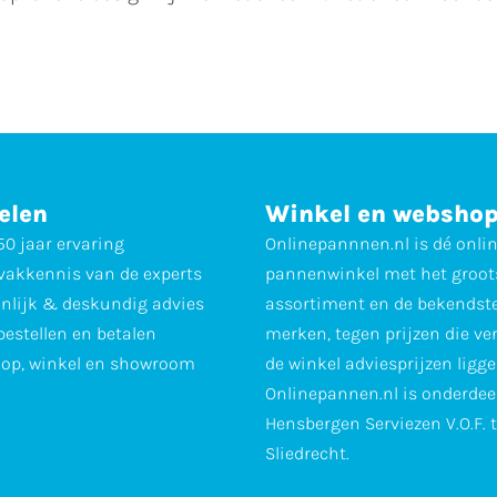
elen
Winkel en websho
0 jaar ervaring
Onlinepannnen.nl is dé onli
vakkennis van de experts
pannenwinkel met het groot
nlijk & deskundig advies
assortiment en de bekendst
 bestellen en betalen
merken, tegen prijzen die ve
op, winkel en showroom
de winkel adviesprijzen ligge
Onlinepannen.nl is onderdee
Hensbergen Serviezen V.O.F. 
Sliedrecht.