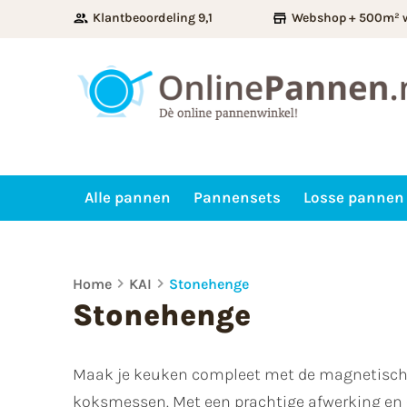
Klantbeoordeling 9,1
Webshop + 500m² 
Alle pannen
Pannensets
Losse pannen
Home
KAI
Stonehenge
Stonehenge
Maak je keuken compleet met de magnetische 
koksmessen. Met een prachtige afwerking en op