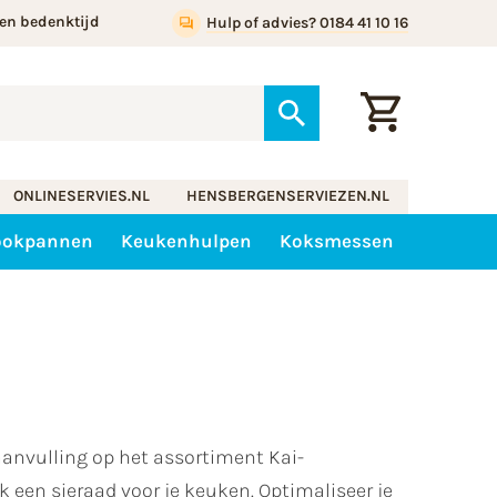
en bedenktijd
Hulp of advies? 0184 41 10 16
ONLINESERVIES.NL
HENSBERGENSERVIEZEN.NL
ookpannen
Keukenhulpen
Koksmessen
anvulling op het assortiment Kai-
 een sieraad voor je keuken. Optimaliseer je