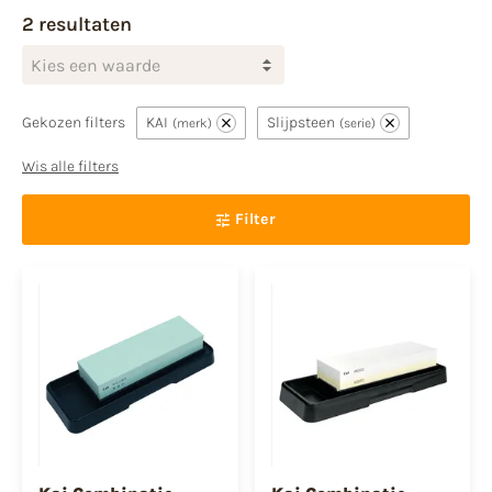
2 resultaten
Kies een waarde
Gekozen filters
KAI
Slijpsteen
merk
serie
Wis alle filters
Filter