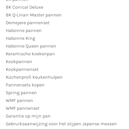
BK Conical Deluxe
BK Q-Linair Master pannen
Demeyere pannenset
Habonne pannen
Habonne King
Habonne Queen pannen
Keramische koekenpan
Kookpannen
Kookpannenset
Küchenprofi keukenhulpen
Pannensets kopen
Spring pannen
WMF pannen
WMF pannenset
Garantie op mijn pan
Gebruiksaanwijzing voor het slijpen Japanse messen