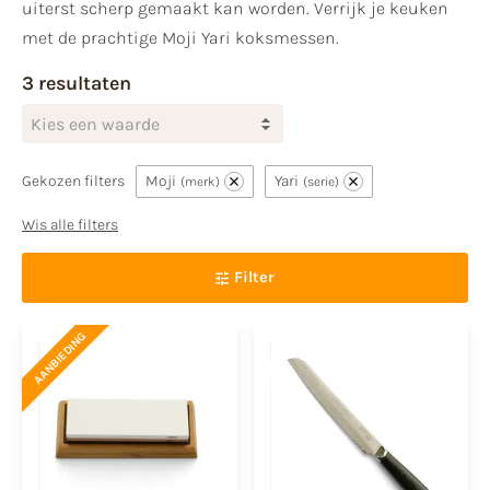
uiterst scherp gemaakt kan worden. Verrijk je keuken
met de prachtige Moji Yari koksmessen.
3 resultaten
Kies een waarde
Gekozen filters
Moji
Yari
merk
serie
Wis alle filters
Filter
AANBIEDING