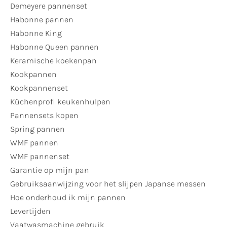
Demeyere pannenset
Habonne pannen
Habonne King
Habonne Queen pannen
Keramische koekenpan
Kookpannen
Kookpannenset
Küchenprofi keukenhulpen
Pannensets kopen
Spring pannen
WMF pannen
WMF pannenset
Garantie op mijn pan
Gebruiksaanwijzing voor het slijpen Japanse messen
Hoe onderhoud ik mijn pannen
Levertijden
Vaatwasmachine gebruik