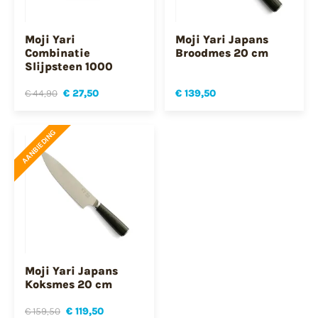
Moji Yari
Moji Yari Japans
Combinatie
Broodmes 20 cm
Slijpsteen 1000
€ 44,90
€ 27,50
€ 139,50
AANBIEDING
Moji Yari Japans
Koksmes 20 cm
€ 159,50
€ 119,50