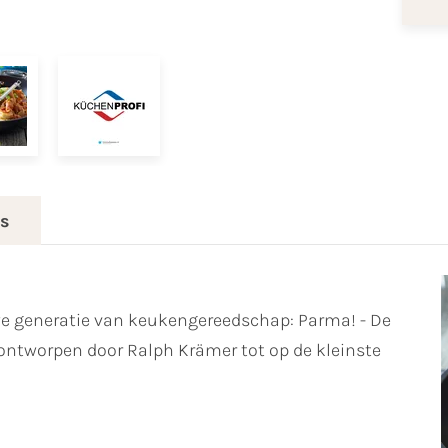
es
we generatie van keukengereedschap: Parma! - De
s ontworpen door Ralph Krämer tot op de kleinste