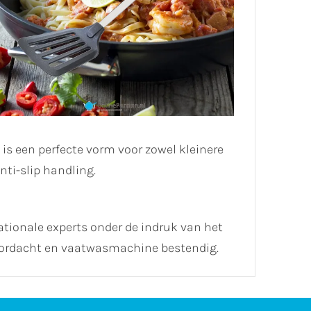
s een perfecte vorm voor zowel kleinere
ti-slip handling.
ationale experts onder de indruk van het
oordacht en vaatwasmachine bestendig.