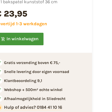
1 bakspatel kunststof 36 cm
€ 23,95
evertijd 1-3 werkdagen
In winkelwagen
Gratis verzending boven € 75,-
Snelle levering door eigen voorraad
Klantbeoordeling 9,1
Webshop + 500m² echte winkel
Afhaalmogelijkheid in Sliedrecht
Hulp of advies? 0184 41 10 16