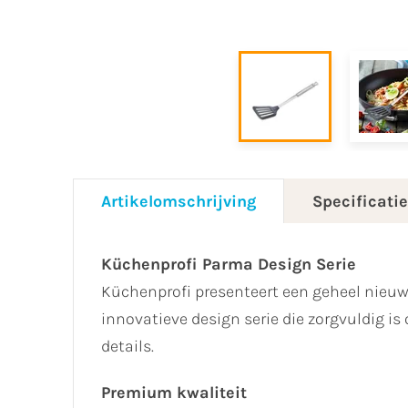
Artikelomschrijving
Specificati
Küchenprofi Parma Design Serie
Küchenprofi presenteert een geheel nieu
innovatieve design serie die zorgvuldig i
details.
Premium kwaliteit