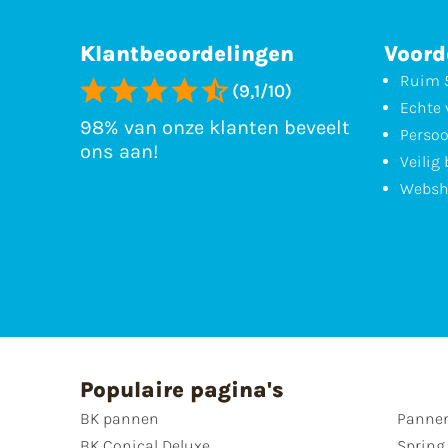
Klantbeoordelingen
Voord
Ruim 5
(9,1/10)
Echte 
98% van onze klanten beveelt
Persoo
ons aan!
Veilig
Websh
Populaire pagina's
BK pannen
Pannen
BK Conical Deluxe
Spring