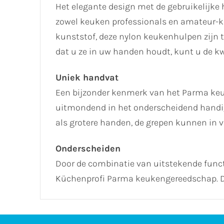
Het elegante design met de gebruikelijke 
zowel keuken professionals en amateur-ko
kunststof, deze nylon keukenhulpen zijn 
dat u ze in uw handen houdt, kunt u de kw
Uniek handvat
Een bijzonder kenmerk van het Parma keu
uitmondend in het onderscheidend handig
als grotere handen, de grepen kunnen in v
Onderscheiden
Door de combinatie van uitstekende functi
Küchenprofi Parma keukengereedschap. De