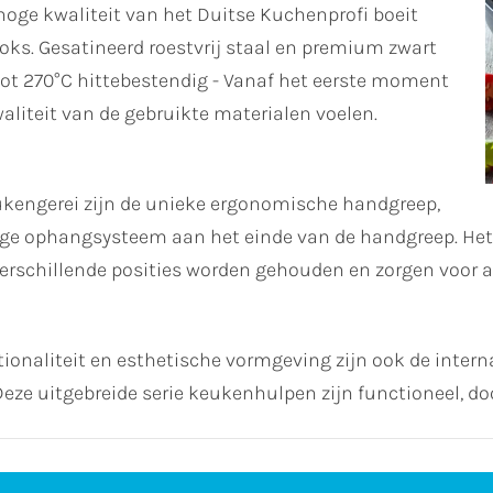
hoge kwaliteit van het Duitse Kuchenprofi boeit
ks. Gesatineerd roestvrij staal en premium zwart
tot 270°C hittebestendig - Vanaf het eerste moment
aliteit van de gebruikte materialen voelen.
kengerei zijn de unieke ergonomische handgreep,
e ophangsysteem aan het einde van de handgreep. Het i
erschillende posities worden gehouden en zorgen voor an
onaliteit en esthetische vormgeving zijn ook de intern
ze uitgebreide serie keukenhulpen zijn functioneel, d