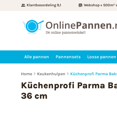
Klantbeoordeling 9,1
Webshop + 500m² 
Alle pannen
Pannensets
Losse pannen
Home
Keukenhulpen
Küchenprofi Parma Baks
Küchenprofi Parma Ba
36 cm