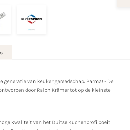
es
we generatie van keukengereedschap: Parma! - De
s ontworpen door Ralph Krämer tot op de kleinste
hoge kwaliteit van het Duitse Kuchenprofi boeit