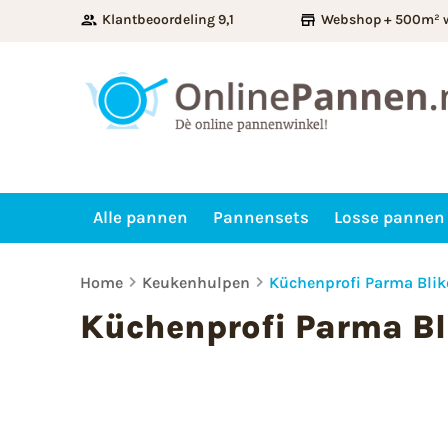
Klantbeoordeling 9,1
Webshop + 500m² 
Alle pannen
Pannensets
Losse pannen
Home
Keukenhulpen
Küchenprofi Parma Bli
Küchenprofi Parma Bl