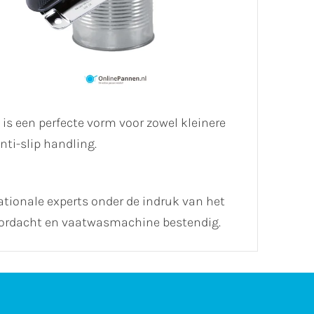
s een perfecte vorm voor zowel kleinere
ti-slip handling.
ationale experts onder de indruk van het
oordacht en vaatwasmachine bestendig.