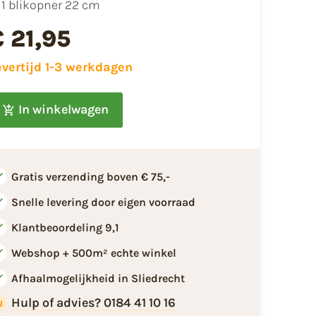
1 blikopner 22 cm
€ 21,95
evertijd 1-3 werkdagen
In winkelwagen
Gratis verzending boven € 75,-
Snelle levering door eigen voorraad
Klantbeoordeling 9,1
Webshop + 500m² echte winkel
Afhaalmogelijkheid in Sliedrecht
Hulp of advies? 0184 41 10 16