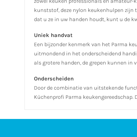
zowel keuken professionals en amateur-ko
kunststof, deze nylon keukenhulpen zijn 
dat u ze in uw handen houdt, kunt u de kw
Uniek handvat
Een bijzonder kenmerk van het Parma keu
uitmondend in het onderscheidend handig
als grotere handen, de grepen kunnen in v
Onderscheiden
Door de combinatie van uitstekende functi
Küchenprofi Parma keukengereedschap. De