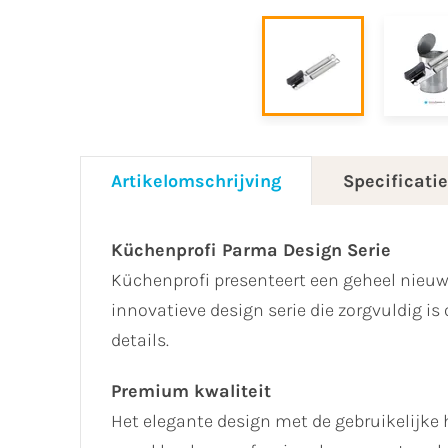
Artikelomschrijving
Specificati
Küchenprofi Parma Design Serie
Küchenprofi presenteert een geheel nieu
innovatieve design serie die zorgvuldig i
details.
Premium kwaliteit
Het elegante design met de gebruikelijke 