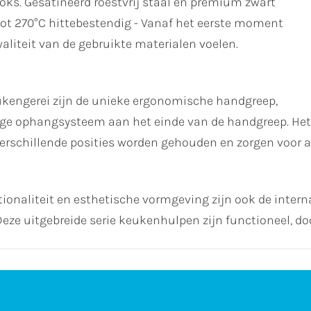
ks. Gesatineerd roestvrij staal en premium zwart
tot 270°C hittebestendig - Vanaf het eerste moment
aliteit van de gebruikte materialen voelen.
kengerei zijn de unieke ergonomische handgreep,
e ophangsysteem aan het einde van de handgreep. Het i
erschillende posities worden gehouden en zorgen voor an
onaliteit en esthetische vormgeving zijn ook de intern
ze uitgebreide serie keukenhulpen zijn functioneel, d