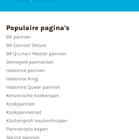
Populaire pagina's
BK pannen
BK Conical Deluxe
BK Q-Linair Master pannen
Demeyere pannenset
Habonne pannen
Habonne King
Habonne Queen pannen
Keramische koekenpan
Kookpannen
Kookpannenset
Küchenprofi keukenhulpen
Pannensets kopen
Spring pannen