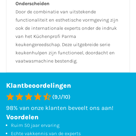
Onderscheiden
Door de combinatie van uitstekende
functionaliteit en esthetische vormgeving zijn
ook de internationale experts onder de indruk
van het Küchenprofi Parma
keukengereedschap. Deze uitgebreide serie
keukenhulpen zijn functioneel, doordacht en
vaatwasmachine bestendig.
Klantbeoordelingen
(9,1/10)
98% van onze klanten beveelt ons aan!
Voordelen
Ruim 50 jaar ervaring
Echte vakkennis van de experts