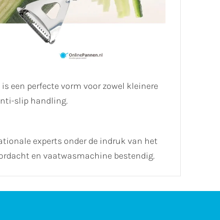
s een perfecte vorm voor zowel kleinere
ti-slip handling.
ationale experts onder de indruk van het
oordacht en vaatwasmachine bestendig.