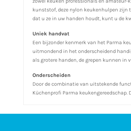
zowel keuken professionals en amateur-ko
kunststof, deze nylon keukenhulpen zijn 
dat u ze in uw handen houdt, kunt u de kw
Uniek handvat
Een bijzonder kenmerk van het Parma keu
uitmondend in het onderscheidend handig
als grotere handen, de grepen kunnen in v
Onderscheiden
Door de combinatie van uitstekende functi
Küchenprofi Parma keukengereedschap. De