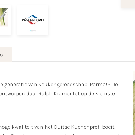
es
we generatie van keukengereedschap: Parma! - De
s ontworpen door Ralph Krämer tot op de kleinste
hoge kwaliteit van het Duitse Kuchenprofi boeit