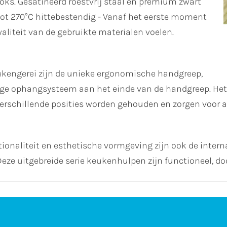
ks. Gesatineerd roestvrij staal en premium zwart
tot 270°C hittebestendig - Vanaf het eerste moment
aliteit van de gebruikte materialen voelen.
kengerei zijn de unieke ergonomische handgreep,
e ophangsysteem aan het einde van de handgreep. Het i
erschillende posities worden gehouden en zorgen voor an
onaliteit en esthetische vormgeving zijn ook de intern
ze uitgebreide serie keukenhulpen zijn functioneel, d