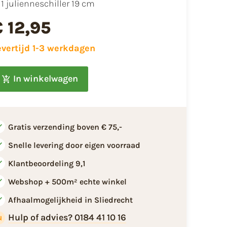
1 julienneschiller 19 cm
€ 12,95
evertijd 1-3 werkdagen
In winkelwagen
Gratis verzending boven € 75,-
Snelle levering door eigen voorraad
Klantbeoordeling 9,1
Webshop + 500m² echte winkel
Afhaalmogelijkheid in Sliedrecht
Hulp of advies? 0184 41 10 16