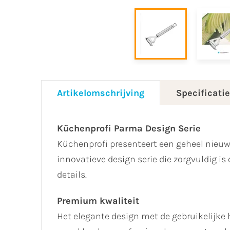
Artikelomschrijving
Specificati
Küchenprofi Parma Design Serie
Küchenprofi presenteert een geheel nieu
innovatieve design serie die zorgvuldig i
details.
Premium kwaliteit
Het elegante design met de gebruikelijke 