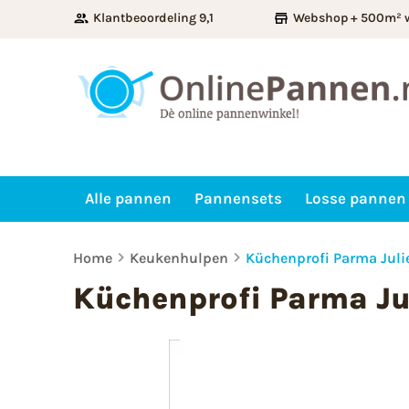
Klantbeoordeling 9,1
Webshop + 500m² 
Alle pannen
Pannensets
Losse pannen
Home
Keukenhulpen
Küchenprofi Parma Juli
Küchenprofi Parma Jul