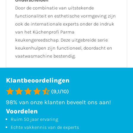
Door de combinatie van uitstekende
functionaliteit en esthetische vormgeving zijn
ook de internationale experts onder de indruk
van het Küchenprofi Parma
keukengereedschap. Deze uitgebreide serie
keukenhulpen zijn functioneel, doordacht en
vaatwasmachine bestendig.
Klantbeoordelingen
(9,1/10)
98% van onze klanten beveelt ons aan!
Voordelen
Ruim 50 jaar ervaring
Echte vakkennis van de experts