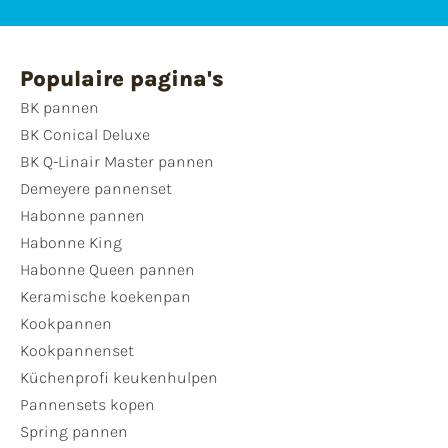
Populaire pagina's
BK pannen
BK Conical Deluxe
BK Q-Linair Master pannen
Demeyere pannenset
Habonne pannen
Habonne King
Habonne Queen pannen
Keramische koekenpan
Kookpannen
Kookpannenset
Küchenprofi keukenhulpen
Pannensets kopen
Spring pannen