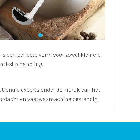
s een perfecte vorm voor zowel kleinere
ti-slip handling.
ationale experts onder de indruk van het
oordacht en vaatwasmachine bestendig.