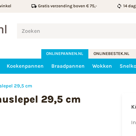
winkel
Gratis verzending boven € 75,-
14 dag
ONLINEPANNEN.NL
ONLINEBESTEK.NL
Koekenpannen
Braadpannen
Wokken
Snelk
slepel 29,5 cm
uslepel 29,5 cm
K
I