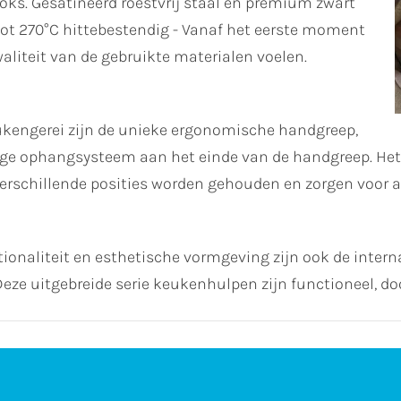
ks. Gesatineerd roestvrij staal en premium zwart
tot 270°C hittebestendig - Vanaf het eerste moment
aliteit van de gebruikte materialen voelen.
kengerei zijn de unieke ergonomische handgreep,
e ophangsysteem aan het einde van de handgreep. Het i
erschillende posities worden gehouden en zorgen voor an
onaliteit en esthetische vormgeving zijn ook de intern
ze uitgebreide serie keukenhulpen zijn functioneel, d