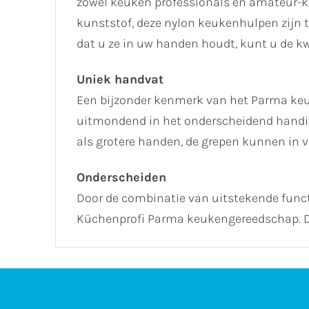
zowel keuken professionals en amateur-ko
kunststof, deze nylon keukenhulpen zijn 
dat u ze in uw handen houdt, kunt u de kw
Uniek handvat
Een bijzonder kenmerk van het Parma keu
uitmondend in het onderscheidend handig
als grotere handen, de grepen kunnen in v
Onderscheiden
Door de combinatie van uitstekende functi
Küchenprofi Parma keukengereedschap. De