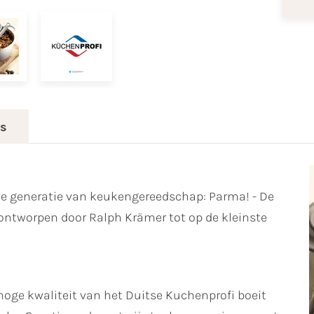
es
we generatie van keukengereedschap: Parma! - De
s ontworpen door Ralph Krämer tot op de kleinste
hoge kwaliteit van het Duitse Kuchenprofi boeit