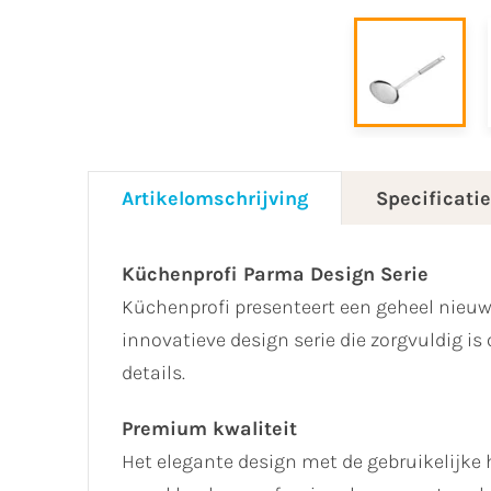
Artikelomschrijving
Specificati
Küchenprofi Parma Design Serie
Küchenprofi presenteert een geheel nieu
innovatieve design serie die zorgvuldig i
details.
Premium kwaliteit
Het elegante design met de gebruikelijke 