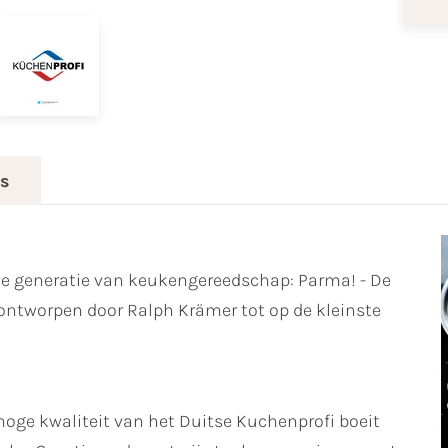
es
we generatie van keukengereedschap: Parma! - De
s ontworpen door Ralph Krämer tot op de kleinste
hoge kwaliteit van het Duitse Kuchenprofi boeit