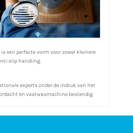
s een perfecte vorm voor zowel kleinere
ti-slip handling.
ationale experts onder de indruk van het
oordacht en vaatwasmachine bestendig.