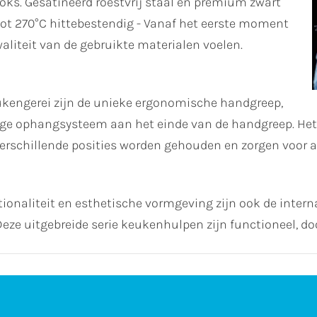
ks. Gesatineerd roestvrij staal en premium zwart
tot 270°C hittebestendig - Vanaf het eerste moment
aliteit van de gebruikte materialen voelen.
kengerei zijn de unieke ergonomische handgreep,
e ophangsysteem aan het einde van de handgreep. Het i
erschillende posities worden gehouden en zorgen voor an
onaliteit en esthetische vormgeving zijn ook de intern
ze uitgebreide serie keukenhulpen zijn functioneel, d