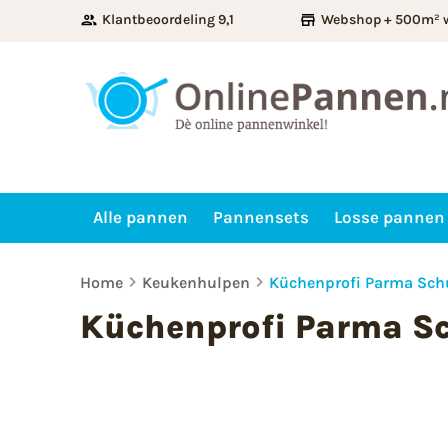
Klantbeoordeling 9,1
Webshop + 500m² 
Alle pannen
Pannensets
Losse pannen
Home
Keukenhulpen
Küchenprofi Parma Sc
Küchenprofi Parma S