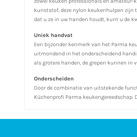
zowel keuken professionals en amateur-ko
kunststof, deze nylon keukenhulpen zijn 
dat u ze in uw handen houdt, kunt u de kw
Uniek handvat
Een bijzonder kenmerk van het Parma keu
uitmondend in het onderscheidend handig
als grotere handen, de grepen kunnen in v
Onderscheiden
Door de combinatie van uitstekende functi
Küchenprofi Parma keukengereedschap. De