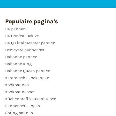
Populaire pagina's
BK pannen
BK Conical Deluxe
BK Q-Linair Master pannen
Demeyere pannenset
Habonne pannen
Habonne King
Habonne Queen pannen
Keramische koekenpan
Kookpannen
Kookpannenset
Küchenprofi keukenhulpen
Pannensets kopen
Spring pannen