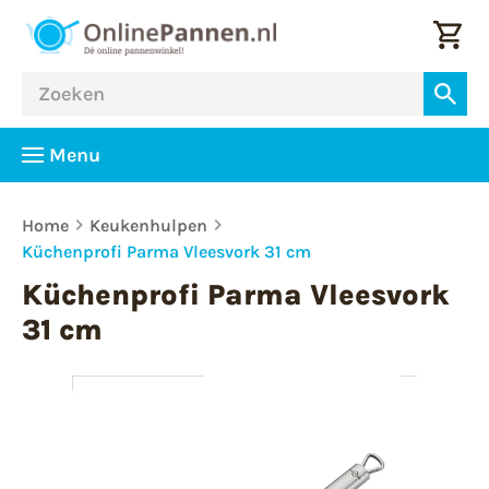
Menu
Home
Keukenhulpen
Küchenprofi Parma Vleesvork 31 cm
Küchenprofi Parma Vleesvork
31 cm