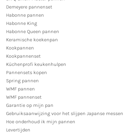
Demeyere pannenset
Habonne pannen
Habonne King
Habonne Queen pannen
Keramische koekenpan
Kookpannen
Kookpannenset
Küchenprofi keukenhulpen
Pannensets kopen
Spring pannen
WMF pannen
WMF pannenset
Garantie op mijn pan
Gebruiksaanwijzing voor het slijpen Japanse messen
Hoe onderhoud ik mijn pannen
Levertijden