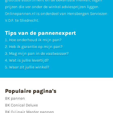
prijzen die ver onder de winkel adviesprijzen liggen.
Onlinepannen.nl is onderdeel van Hensbergen Serviezen
V.O.F. te Sliedrecht.
Tips van de pannenexpert
Hoe onderhoud ik mijn pan?
Heb ik garantie op mijn pan?
Mag mijn pan in de vaatwasser?
Wat is jullie levertijd?
Waar zit jullie winkel?
Populaire pagina's
BK pannen
BK Conical Deluxe
BK Q-Linair Master pannen