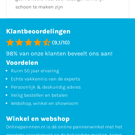
schoon te maken zijn
Klantbeoordelingen
(9,1/10)
98% van onze klanten beveelt ons aan!
Voordelen
Ruim 50 jaar ervaring
Echte vakkennis van de experts
Persoonlijk & deskundig advies
Veilig bestellen en betalen
Webshop, winkel en showroom
Winkel en webshop
Onlinepannnen.nl is dé online pannenwinkel met het
grootste assortiment en de bekendste merken, tegen