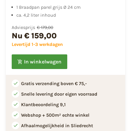
1 Braadpan parel grijs Ø 24 cm
ca. 4,2 liter inhoud
Adviesprijs
€ 179,00
Nu
€ 159,00
Levertijd 1-3 werkdagen
In winkelwagen
Gratis verzending boven € 75,-
Snelle levering door eigen voorraad
Klantbeoordeling 9,1
Webshop + 500m² echte winkel
Afhaalmogelijkheid in Sliedrecht