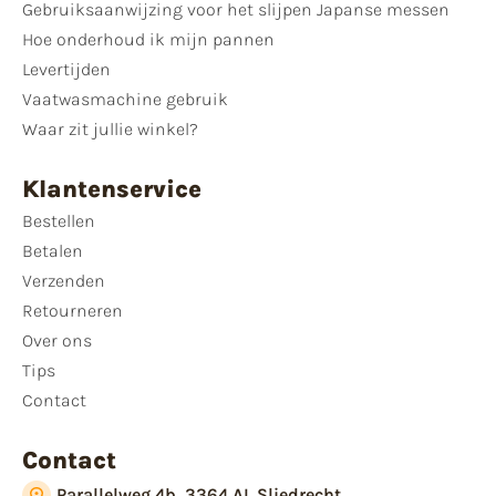
Gebruiksaanwijzing voor het slijpen Japanse messen
Hoe onderhoud ik mijn pannen
Levertijden
Vaatwasmachine gebruik
Waar zit jullie winkel?
Klantenservice
Bestellen
Betalen
Verzenden
Retourneren
Over ons
Tips
Contact
Contact
Parallelweg 4b, 3364 AL Sliedrecht