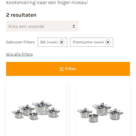
kookervaring naar een hoger niveau!
2 resultaten
Kies een waarde
Gekozen filters
BK
Premium+
merk
serie
Wis alle filters
Filter