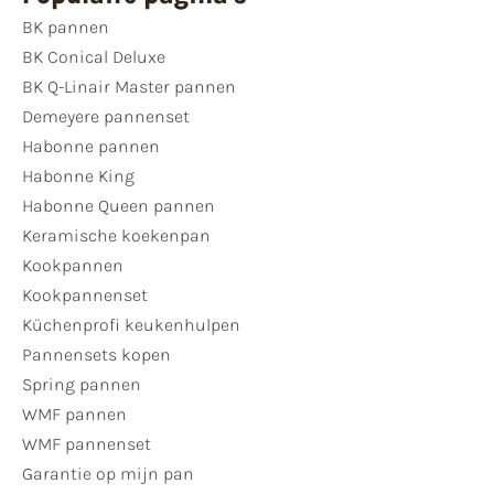
BK pannen
BK Conical Deluxe
BK Q-Linair Master pannen
Demeyere pannenset
Habonne pannen
Habonne King
Habonne Queen pannen
Keramische koekenpan
Kookpannen
Kookpannenset
Küchenprofi keukenhulpen
Pannensets kopen
Spring pannen
WMF pannen
WMF pannenset
Garantie op mijn pan