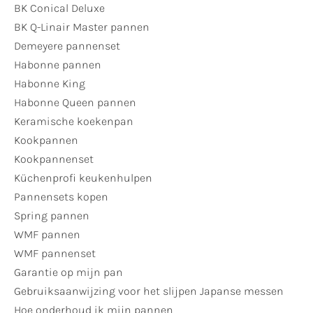
BK Conical Deluxe
BK Q-Linair Master pannen
Demeyere pannenset
Habonne pannen
Habonne King
Habonne Queen pannen
Keramische koekenpan
Kookpannen
Kookpannenset
Küchenprofi keukenhulpen
Pannensets kopen
Spring pannen
WMF pannen
WMF pannenset
Garantie op mijn pan
Gebruiksaanwijzing voor het slijpen Japanse messen
Hoe onderhoud ik mijn pannen