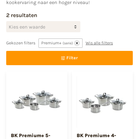
kookervaring naar een hoger niveau!
2 resultaten
Kies een waarde
Gekozen filters
Premium+
Wis alle filters
serie
Filter
BK Premium+ 5-
BK Premium+ 4-