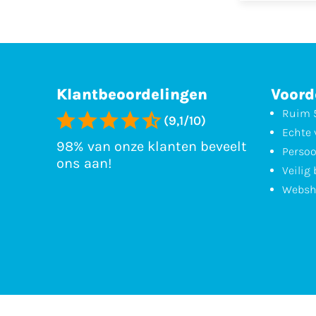
Klantbeoordelingen
Voord
Ruim 5
(9,1/10)
Echte 
98% van onze klanten beveelt
Persoo
ons aan!
Veilig
Websh