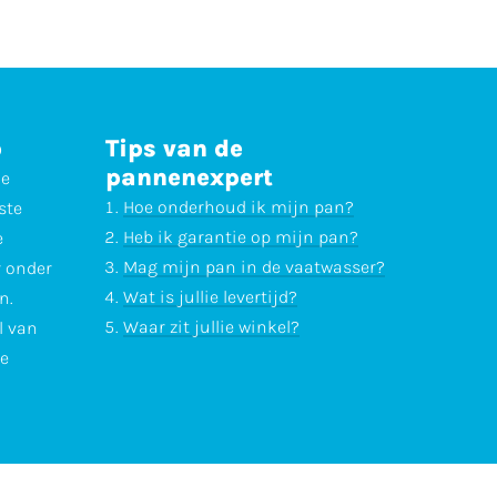
p
Tips van de
pannenexpert
ne
Hoe onderhoud ik mijn pan?
ste
Heb ik garantie op mijn pan?
e
Mag mijn pan in de vaatwasser?
r onder
Wat is jullie levertijd?
n.
Waar zit jullie winkel?
l van
te