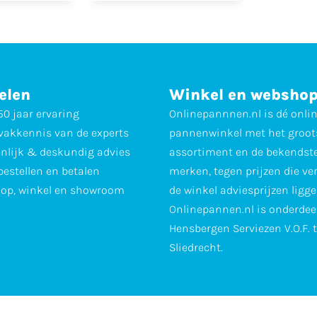
elen
Winkel en websho
0 jaar ervaring
Onlinepannnen.nl is dé onli
vakkennis van de experts
pannenwinkel met het groot
nlijk & deskundig advies
assortiment en de bekendst
 bestellen en betalen
merken, tegen prijzen die ve
op, winkel en showroom
de winkel adviesprijzen ligge
Onlinepannen.nl is onderdee
Hensbergen Serviezen V.O.F. 
Sliedrecht.