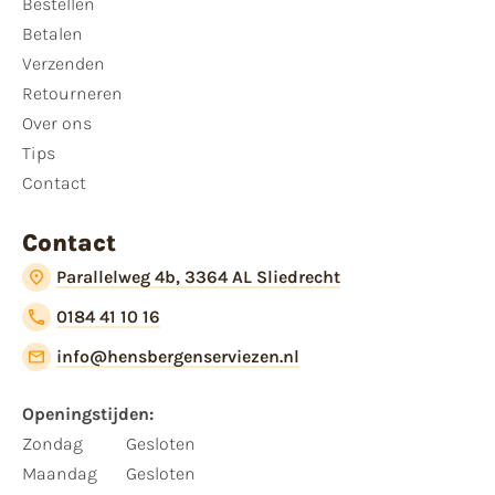
Bestellen
Betalen
Verzenden
Retourneren
Over ons
Tips
Contact
Contact
Parallelweg 4b, 3364 AL Sliedrecht
0184 41 10 16
info@hensbergenserviezen.nl
Openingstijden:​
​Zondag
Gesloten
Maandag
Gesloten