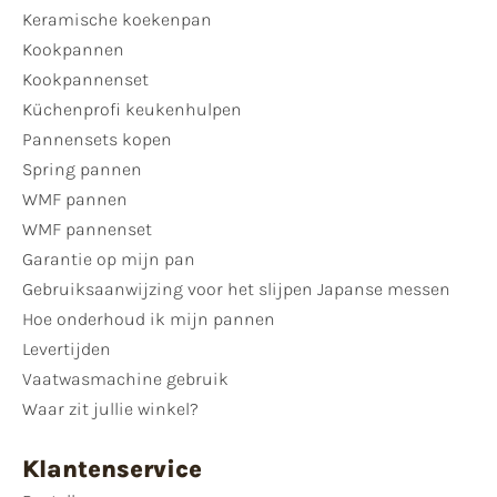
Keramische koekenpan
Kookpannen
Kookpannenset
Küchenprofi keukenhulpen
Pannensets kopen
Spring pannen
WMF pannen
WMF pannenset
Garantie op mijn pan
Gebruiksaanwijzing voor het slijpen Japanse messen
Hoe onderhoud ik mijn pannen
Levertijden
Vaatwasmachine gebruik
Waar zit jullie winkel?
Klantenservice