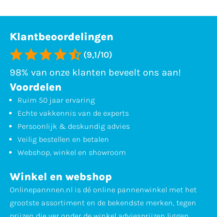
Klantbeoordelingen
(9,1/10)
98% van onze klanten beveelt ons aan!
Voordelen
Ruim 50 jaar ervaring
Echte vakkennis van de experts
Persoonlijk & deskundig advies
Veilig bestellen en betalen
Webshop, winkel en showroom
Winkel en webshop
Onlinepannnen.nl is dé online pannenwinkel met het
grootste assortiment en de bekendste merken, tegen
prijzen die ver onder de winkel adviesprijzen liggen.