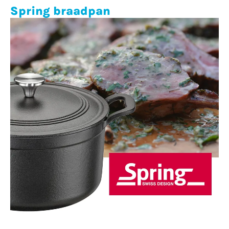
Spring braadpan