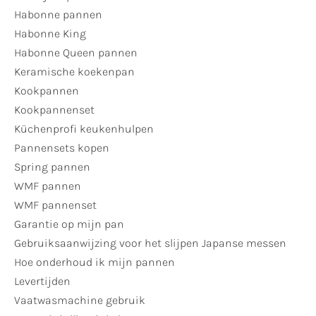
Habonne pannen
Habonne King
Habonne Queen pannen
Keramische koekenpan
Kookpannen
Kookpannenset
Küchenprofi keukenhulpen
Pannensets kopen
Spring pannen
WMF pannen
WMF pannenset
Garantie op mijn pan
Gebruiksaanwijzing voor het slijpen Japanse messen
Hoe onderhoud ik mijn pannen
Levertijden
Vaatwasmachine gebruik