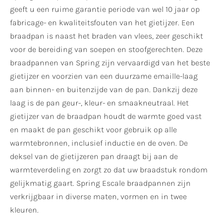
geeft u een ruime garantie periode van wel 10 jaar op
fabricage- en kwaliteitsfouten van het gietijzer. Een
braadpan is naast het braden van vlees, zeer geschikt
voor de bereiding van soepen en stoofgerechten. Deze
braadpannen van Spring zijn vervaardigd van het beste
gietijzer en voorzien van een duurzame emaille-laag
aan binnen- en buitenzijde van de pan. Dankzij deze
laag is de pan geur-, kleur- en smaakneutraal. Het
gietijzer van de braadpan houdt de warmte goed vast
en maakt de pan geschikt voor gebruik op alle
warmtebronnen, inclusief inductie en de oven. De
deksel van de gietijzeren pan draagt bij aan de
warmteverdeling en zorgt zo dat uw braadstuk rondom
gelijkmatig gaart. Spring Escale braadpannen zijn
verkrijgbaar in diverse maten, vormen en in twee
kleuren.