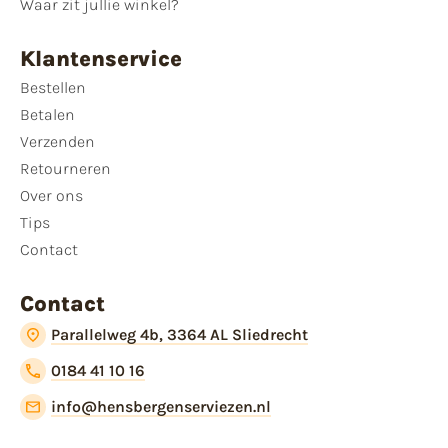
Waar zit jullie winkel?
Klantenservice
Bestellen
Betalen
Verzenden
Retourneren
Over ons
Tips
Contact
Contact
Parallelweg 4b, 3364 AL Sliedrecht
0184 41 10 16
info@hensbergenserviezen.nl