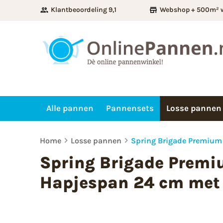
Klantbeoordeling 9,1
Webshop + 500m² 
Alle pannen
Pannensets
Losse pannen
Home
Losse pannen
Spring Brigade Premium 
Spring Brigade Premi
Hapjespan 24 cm met 