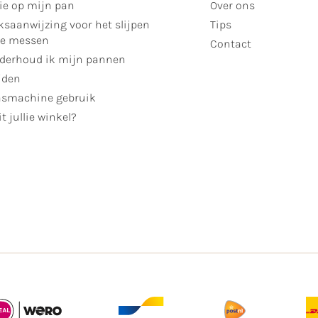
ie op mijn pan
Over ons
ksaanwijzing voor het slijpen
Tips
se messen
Contact
derhoud ik mijn pannen
jden
smachine gebruik
t jullie winkel?