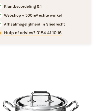
Klantbeoordeling 9,1
Webshop + 500m² echte winkel
Afhaalmogelijkheid in Sliedrecht
Hulp of advies? 0184 41 10 16