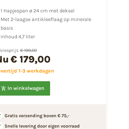
1 Hapjespan ø 24 cm met deksel
Met 2-laagse antikleeflaag op minerale
basis
Inhoud 4,7 liter
viesprijs
€ 199,00
Nu
€ 179,00
evertijd 1-3 werkdagen
In winkelwagen
Gratis verzending boven € 75,-
Snelle levering door eigen voorraad