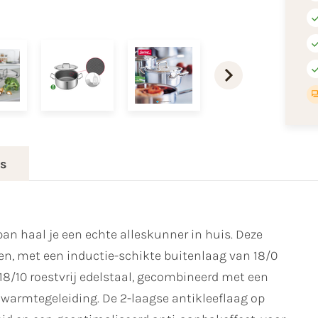
es
an haal je een echte alleskunner in huis. Deze
n, met een inductie-schikte buitenlaag van 18/0
 18/10 roestvrij edelstaal, gecombineerd met een
warmtegeleiding. De 2-laagse antikleeflaag op