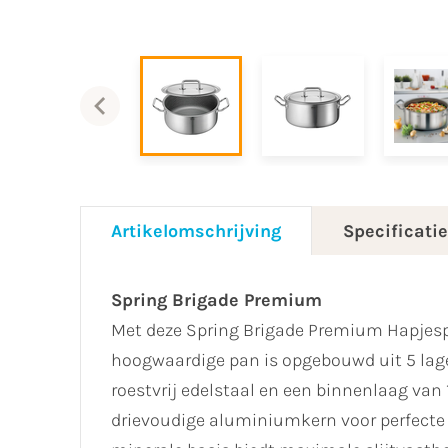
Artikelomschrijving
Specificati
Spring Brigade Premium
​Met deze Spring Brigade Premium Hapjesp
hoogwaardige pan is opgebouwd uit 5 lage
roestvrij edelstaal en een binnenlaag van
drievoudige aluminiumkern voor perfecte 