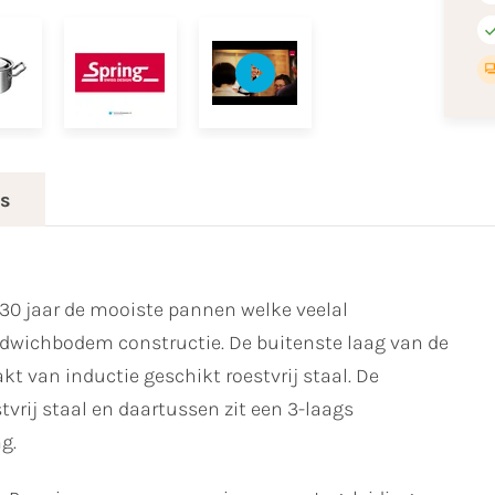
es
30 jaar de mooiste pannen welke veelal
wichbodem constructie. De buitenste laag van de
 van inductie geschikt roestvrij staal. De
rij staal en daartussen zit een 3-laags
g.