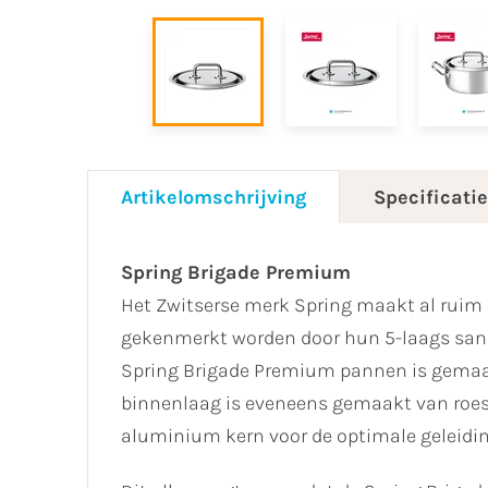
Artikelomschrijving
Specificati
Spring Brigade Premium
Het Zwitserse merk Spring maakt al ruim 
gekenmerkt worden door hun 5-laags sand
Spring Brigade Premium pannen is gemaakt
binnenlaag is eveneens gemaakt van roestv
aluminium kern voor de optimale geleidin