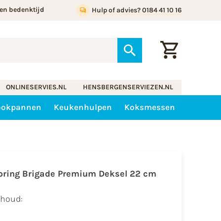
en bedenktijd
Hulp of advies? 0184 41 10 16
ONLINESERVIES.NL
HENSBERGENSERVIEZEN.NL
ookpannen
Keukenhulpen
Koksmessen
pring Brigade Premium Deksel 22 cm
nhoud: