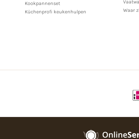
Vaatwa
Kookpannenset
Waar zi
Küchenprofi keukenhulpen