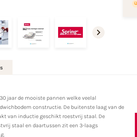
es
30 jaar de mooiste pannen welke veelal
wichbodem constructie. De buitenste laag van de
 van inductie geschikt roestvrij staal. De
rij staal en daartussen zit een 3-laags
g.