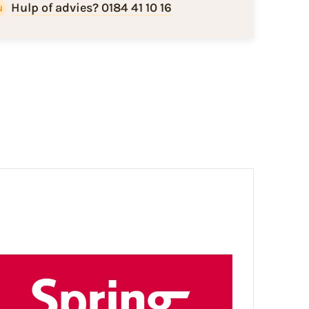
Hulp of advies? 0184 41 10 16