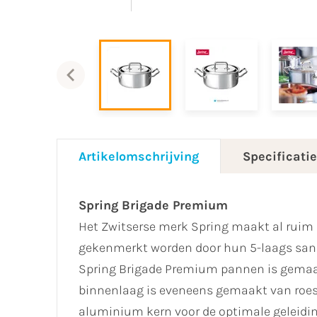
Artikelomschrijving
Specificati
Spring Brigade Premium
Het Zwitserse merk Spring maakt al ruim 
gekenmerkt worden door hun 5-laags sand
Spring Brigade Premium pannen is gemaakt
binnenlaag is eveneens gemaakt van roestv
aluminium kern voor de optimale geleidin