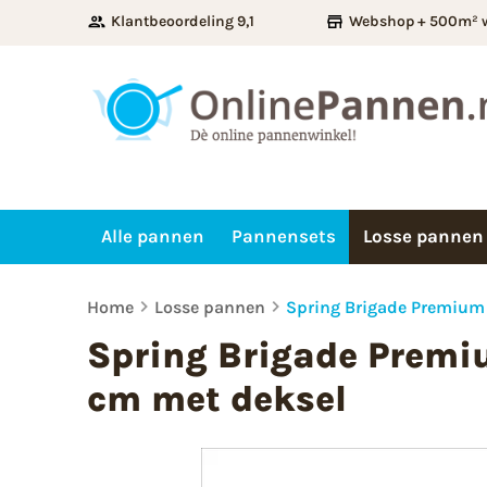
Klantbeoordeling 9,1
Webshop + 500m² 
Alle pannen
Pannensets
Losse pannen
Home
Losse pannen
Spring Brigade Premium
Spring Brigade Premi
cm met deksel