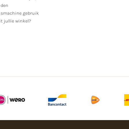
jden
smachine gebruik
t jullie winkel?