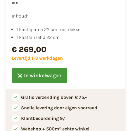
cm
Inhoud:
1 Pastapan ø 22 cm met deksel
1 Pastainzet ø 22 cm
€ 269,00
Levertijd 1-3 werkdagen
In winkelwagen
Gratis verzending boven € 75,-
Snelle levering door eigen voorraad
Klantbeoordeling 9,1
Webshop + 500m² echte winkel