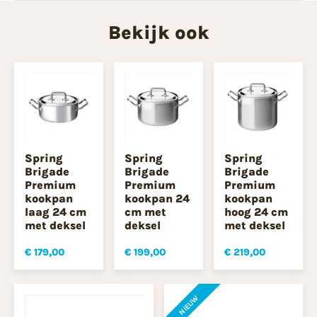
Bekijk ook
Spring
Spring
Spring
Brigade
Brigade
Brigade
Premium
Premium
Premium
kookpan
kookpan 24
kookpan
laag 24 cm
cm met
hoog 24 cm
met deksel
deksel
met deksel
€ 179,00
€ 199,00
€ 219,00
NIEUW