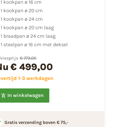
1 kookpan ø 16 cm
1 kookpan ø 20 cm
1 kookpan ø 24 cm
1 kookpan ø 20 cm laag
1 braadpan ø 24 cm laag
1 steelpan ø 16 cm met deksel
viesprijs
€ 773,00
Nu
€ 499,00
evertijd 1-3 werkdagen
In winkelwagen
Gratis verzending boven € 75,-