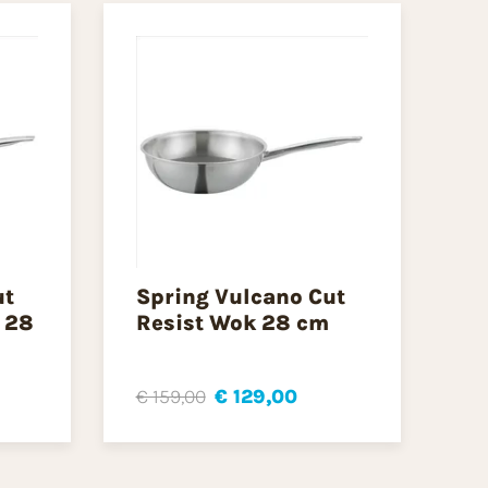
ut
Spring Vulcano Cut
 28
Resist Wok 28 cm
€ 159,00
€ 129,00