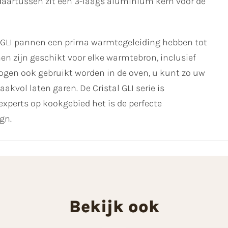
daartussen zit een 3-laags aluminium kern voor de
tal GLI pannen een prima warmtegeleiding hebben tot
n zijn geschikt voor elke warmtebron, inclusief
mogen ook gebruikt worden in de oven, u kunt zo uw
vol laten garen. De Cristal GLI serie is
xperts op kookgebied het is de perfecte
gn.
Bekijk ook