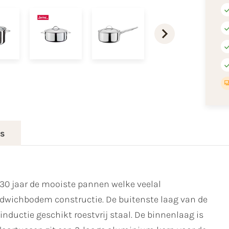
es
30 jaar de mooiste pannen welke veelal
wichbodem constructie. De buitenste laag van de
nductie geschikt roestvrij staal. De binnenlaag is