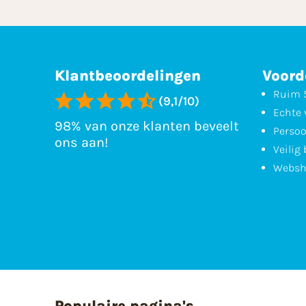
Klantbeoordelingen
Voord
Ruim 5
(9,1/10)
Echte 
98% van onze klanten beveelt
Persoo
ons aan!
Veilig
Websh
Populaire pagina's