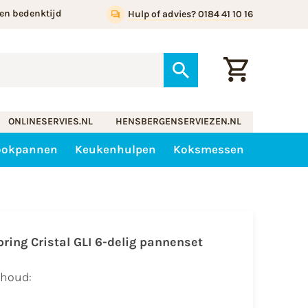
en bedenktijd
Hulp of advies? 0184 41 10 16
ONLINESERVIES.NL
HENSBERGENSERVIEZEN.NL
ookpannen
Keukenhulpen
Koksmessen
pring Cristal GLI 6-delig pannenset
nhoud: