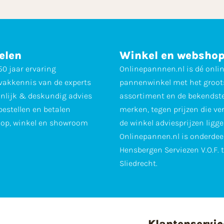
elen
Winkel en websho
0 jaar ervaring
Onlinepannnen.nl is dé onli
vakkennis van de experts
pannenwinkel met het groot
nlijk & deskundig advies
assortiment en de bekendst
 bestellen en betalen
merken, tegen prijzen die ve
op, winkel en showroom
de winkel adviesprijzen ligge
Onlinepannen.nl is onderdee
Hensbergen Serviezen V.O.F. 
Sliedrecht.
Klantenservic