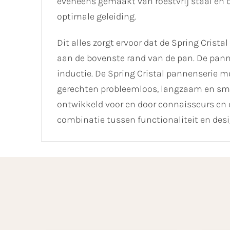
eveneens gemaakt van roestvrij staal en 
optimale geleiding.
Dit alles zorgt ervoor dat de Spring Cris
aan de bovenste rand van de pan. De panne
inductie. De Spring Cristal pannenserie 
gerechten probleemloos, langzaam en smaak
ontwikkeld voor en door connaisseurs en e
combinatie tussen functionaliteit en desi