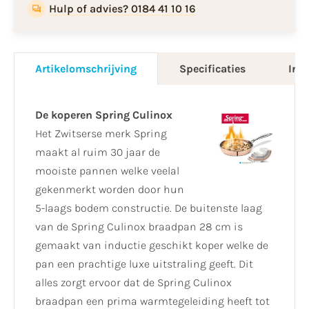
Hulp of advies? 0184 41 10 16
Artikelomschrijving
Specificaties
Info
De koperen Spring Culinox
Het Zwitserse merk Spring
maakt al ruim 30 jaar de
mooiste pannen welke veelal
gekenmerkt worden door hun
5-laags bodem constructie. De buitenste laag
van de Spring Culinox braadpan 28 cm is
gemaakt van inductie geschikt koper welke de
pan een prachtige luxe uitstraling geeft. Dit
alles zorgt ervoor dat de Spring Culinox
braadpan een prima warmtegeleiding heeft tot