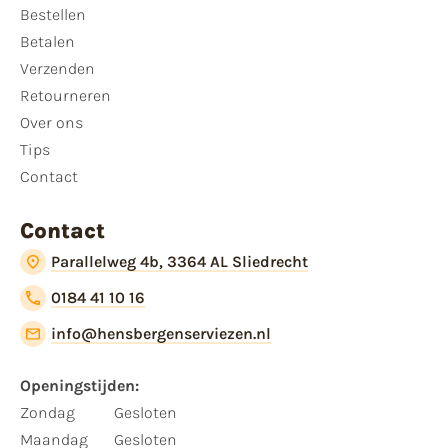
Bestellen
Betalen
Verzenden
Retourneren
Over ons
Tips
Contact
Contact
Parallelweg 4b, 3364 AL Sliedrecht
0184 41 10 16
info@hensbergenserviezen.nl
Openingstijden:​
​Zondag
Gesloten
Maandag
Gesloten