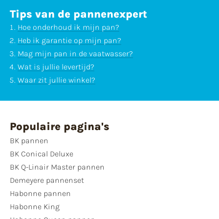
Tips van de pannenexpert
Hoe onderhoud ik mijn pan?
Heb ik garantie op mijn pan?
Mag mijn pan in de vaatwasser?
Wat is jullie levertijd?
Waar zit jullie winkel?
Populaire pagina's
BK pannen
BK Conical Deluxe
BK Q-Linair Master pannen
Demeyere pannenset
Habonne pannen
Habonne King