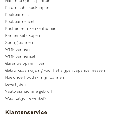
Habonne Queen pannen
Keramische koekenpan
Kookpannen
Kookpannenset
Küchenprofi keukenhulpen
Pannensets kopen
Spring pannen
WMF pannen
WMF pannenset
Garantie op mijn pan
Gebruiksaanwijzing voor het slijpen Japanse messen
Hoe onderhoud ik mijn pannen
Levertijden
Vaatwasmachine gebruik
Waar zit jullie winkel?
Klantenservice