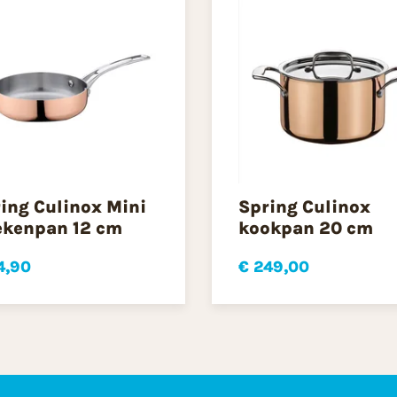
ing Culinox Mini
Spring Culinox
kenpan 12 cm
kookpan 20 cm
4,90
€ 249,00