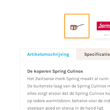
Artikelomschrijving
Specificati
De koperen Spring Culinox
Het Zwitserse merk Spring maakt al ruim
De buitenste laag van de Spring Culinox m
alles zorgt ervoor dat de Spring Culinox 
op iedere warmtebron, behalve voor de in
steelpan goed en stevig in de hand ligt.