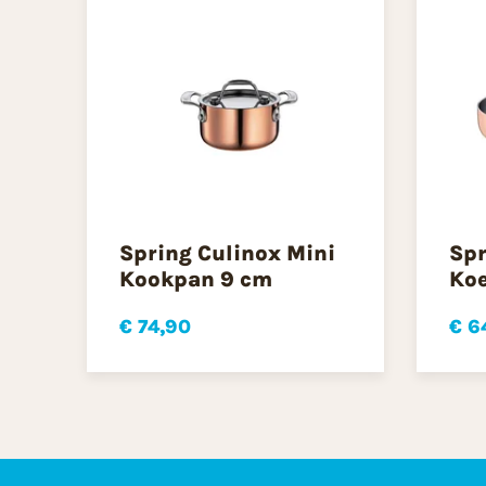
Spring Culinox Mini
Spr
Kookpan 9 cm
Koe
€ 74,90
€ 6