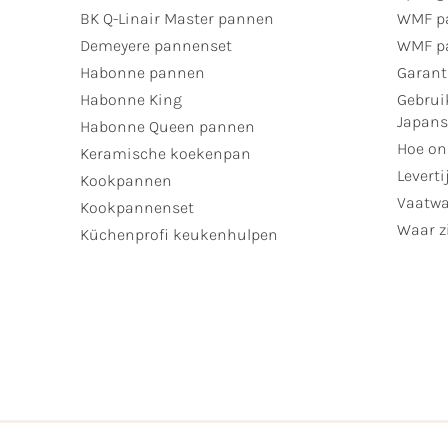
BK Q-Linair Master pannen
WMF p
Demeyere pannenset
WMF p
Habonne pannen
Garant
Habonne King
Gebrui
Japan
Habonne Queen pannen
Hoe on
Keramische koekenpan
Leverti
Kookpannen
Vaatwa
Kookpannenset
Waar zi
Küchenprofi keukenhulpen