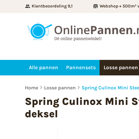
Klantbeoordeling 9,1
Webshop + 500m² 
Alle pannen
Pannensets
Losse pannen
Home
Losse pannen
Spring Culinox Mini Ste
Spring Culinox Mini S
deksel