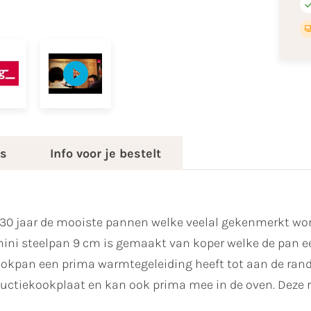
es
Info voor je bestelt
 30 jaar de mooiste pannen welke veelal gekenmerkt wo
ini steelpan 9 cm is gemaakt van koper welke de pan een
kookpan een prima warmtegeleiding heeft tot aan de rand
ductiekookplaat en kan ook prima mee in de oven. Deze r