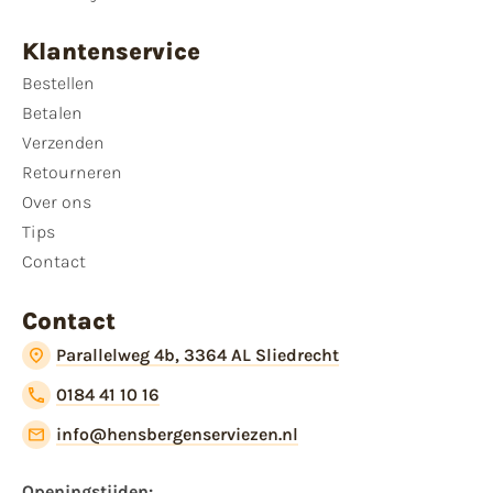
Klantenservice
Bestellen
Betalen
Verzenden
Retourneren
Over ons
Tips
Contact
Contact
Parallelweg 4b, 3364 AL Sliedrecht
0184 41 10 16
info@hensbergenserviezen.nl
Openingstijden:​