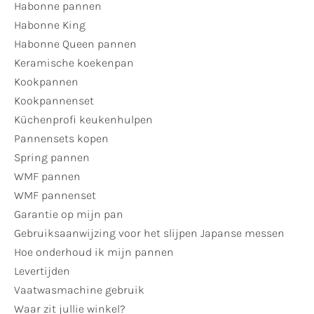
Habonne pannen
Habonne King
Habonne Queen pannen
Keramische koekenpan
Kookpannen
Kookpannenset
Küchenprofi keukenhulpen
Pannensets kopen
Spring pannen
WMF pannen
WMF pannenset
Garantie op mijn pan
Gebruiksaanwijzing voor het slijpen Japanse messen
Hoe onderhoud ik mijn pannen
Levertijden
Vaatwasmachine gebruik
Waar zit jullie winkel?