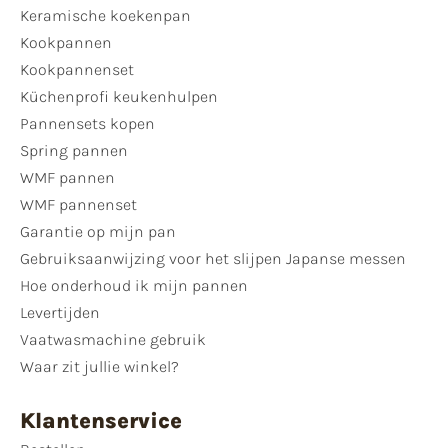
Keramische koekenpan
Kookpannen
Kookpannenset
Küchenprofi keukenhulpen
Pannensets kopen
Spring pannen
WMF pannen
WMF pannenset
Garantie op mijn pan
Gebruiksaanwijzing voor het slijpen Japanse messen
Hoe onderhoud ik mijn pannen
Levertijden
Vaatwasmachine gebruik
Waar zit jullie winkel?
Klantenservice