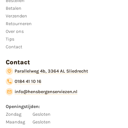
Bestellen
Betalen
Verzenden
Retourneren
Over ons
Tips
Contact
Contact
Parallelweg 4b, 3364 AL Sliedrecht
0184 41 10 16
info@hensbergenserviezen.nl
Openingstijden:​
​Zondag
Gesloten
Maandag
Gesloten