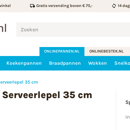
winkel
Gratis verzending boven € 75,-
14 dag
ONLINEPANNEN.NL
ONLINEBESTEK.NL
Koekenpannen
Braadpannen
Wokken
Snelk
erveerlepel 35 cm
 Serveerlepel 35 cm
S
I