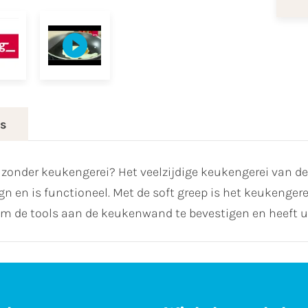
es
 zonder keukengerei? Het veelzijdige keukengerei van de
ign en is functioneel. Met de soft greep is het keukenger
 de tools aan de keukenwand te bevestigen en heeft u ze