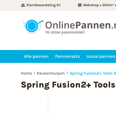
Klantbeoordeling 9,1
Webshop + 500m² 
Alle pannen
Pannensets
Losse pannen
Home
Keukenhulpen
Spring Fusion2+ Tools S
Spring Fusion2+ Tools