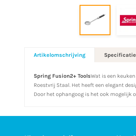
Artikelomschrijving
Specificati
Spring Fusion2+ Tools
Wat is een keuken
Roestvrij Staal. Het heeft een elegant des
Door het ophangoog is het ook mogelijk om