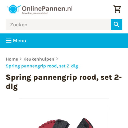
Menu
Home
Keukenhulpen
Spring pannengrip rood, set 2-dlg
Spring pannengrip rood, set 2-
dlg