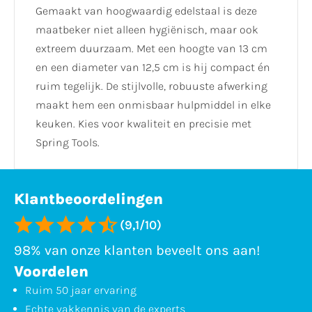
Gemaakt van hoogwaardig edelstaal is deze
maatbeker niet alleen hygiënisch, maar ook
extreem duurzaam. Met een hoogte van 13 cm
en een diameter van 12,5 cm is hij compact én
ruim tegelijk. De stijlvolle, robuuste afwerking
maakt hem een onmisbaar hulpmiddel in elke
keuken. Kies voor kwaliteit en precisie met
Spring Tools.
Klantbeoordelingen
(9,1/10)
98% van onze klanten beveelt ons aan!
Voordelen
Ruim 50 jaar ervaring
Echte vakkennis van de experts