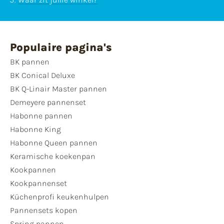
Populaire pagina's
BK pannen
BK Conical Deluxe
BK Q-Linair Master pannen
Demeyere pannenset
Habonne pannen
Habonne King
Habonne Queen pannen
Keramische koekenpan
Kookpannen
Kookpannenset
Küchenprofi keukenhulpen
Pannensets kopen
Spring pannen