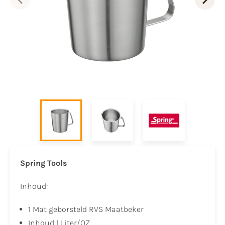
Spring Tools
Inhoud:
​1 Mat geborsteld RVS Maatbeker
Inhoud 1 Liter/OZ